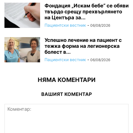
Фондация „Искам бебе“ се обяви
твърдо срещу прехвърлянето
на Центъра за...
Пациентски вестник
-
06/08/2026
Успешно лечение на пациент с
тежка форма на легионерска
болест в...
Пациентски вестник
-
06/08/2026
НЯМА КОМЕНТАРИ
ВАШИЯТ КОМЕНТАР