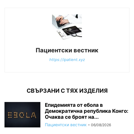
Пациентски вестник
https://ipatient.xyz
СВЪРЗАНИ С ТЯХ ИЗДЕЛИЯ
Епидемията от ебола в
Демократична република Конго:
Очаква се броят на...
Пациентски вестник
-
06/08/2026