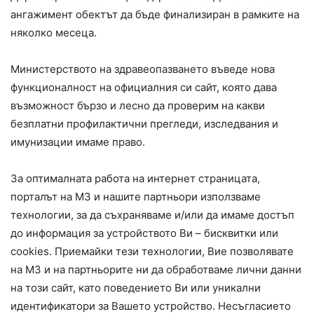
ангажимент обектът да бъде финализиран в рамките на
няколко месеца.
Министерството на здравеопазването въведе нова
функционалност на официалния си сайт, която дава
възможност бързо и лесно да проверим на какви
безплатни профилактични прегледи, изследвания и
имунизации имаме право.
За оптималната работа на интернет страницата,
порталът на МЗ и нашите партньори използваме
технологии, за да съхраняваме и/или да имаме достъп
до информация за устройството Ви – бисквитки или
cookies. Приемайки тези технологии, Вие позволявате
на МЗ и на партньорите ни да обработваме лични данни
на този сайт, като поведението Ви или уникални
идентификатори за Вашето устройство. Несъгласието