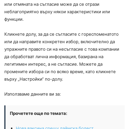
или отмяната на съгласие може да се отрази
неблагоприятно върху някои характеристики или
функции.
Кликнете долу, за да се съгласите с гореспоменатото
или да направите конкретен избор, включително да
упражните правото си на несъгласие с това компании
да обработват лична информация, базирана на
легитимен интерес, а не съгласие. Можете да
промените избора си по всяко време, като кликнете
върху „Настройки“ по-долу.
Използваме данните ви за:
Прочетете още по темата:
Нова ваксина срещу лаймска болест