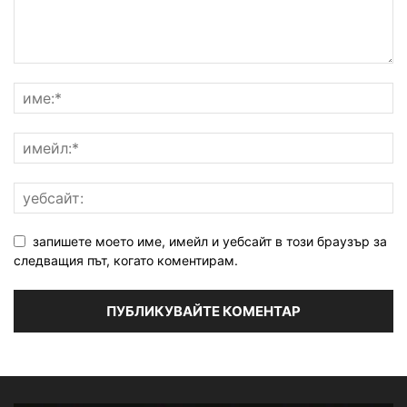
запишете моето име, имейл и уебсайт в този браузър за
следващия път, когато коментирам.