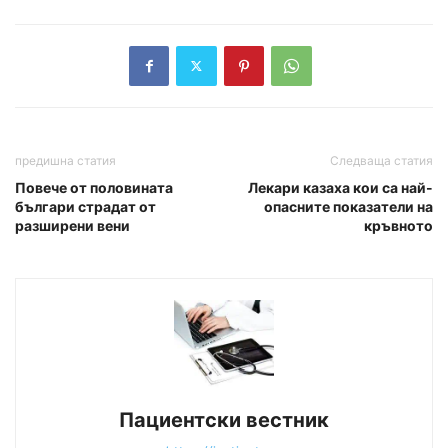
предишна статия
Следваща статия
Повече от половината
Лекари казаха кои са най-
българи страдат от
опасните показатели на
разширени вени
кръвното
Пациентски вестник