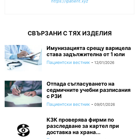
https://ipatient.xyz
СВЪРЗАНИ С ТЯХ ИЗДЕЛИЯ
Имунизацията срещу варицела
става задължителна от 1 юли
Пациентски вестник
-
12/01/2026
Отпада съгласуването на
седмичните учебни разписания
с РЗИ
Пациентски вестник
-
09/01/2026
КЗК проверява фирми по
разследване за картел при
доставка на храна...