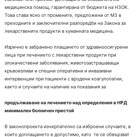
медицинска помощ, гарантирана от бюджета на НЗОК.
Това става ясно от промените, предложени от МЗ в
преходните и заключителни разпоредби на Закона за
лекарствените продукти в хуманната медицина.
Изрично е забранено плащането от здравноосигурени
лица при лечението с лекарствени продукти при
злокачествени заболявания, животозастрашаващи
кръвоизливи и спешни оперативни и инвазивни
интервенции при пациенти с вродени коагулопатии,
както и случаите на наличие на показания за
продължаване на лечението над определения в НРД
минимален болничен престой
В законопроекта изчерпателно са изброени случаите, в
които доплащането е допустимо, като те се обвързват