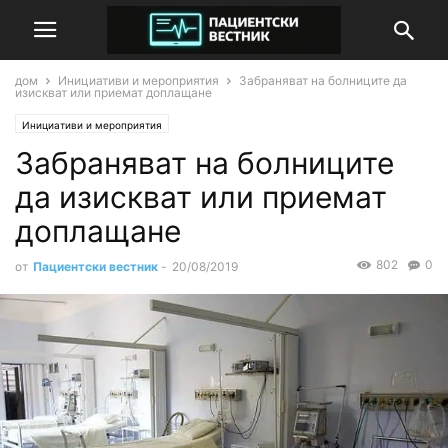
дом
Инициативи и мероприятия
Забраняват на болниците да
изискват или приемат доплащане
Инициативи и мероприятия
Забраняват на болниците
да изискват или приемат
доплащане
802
0
от
Пациентски вестник
-
20/08/2019