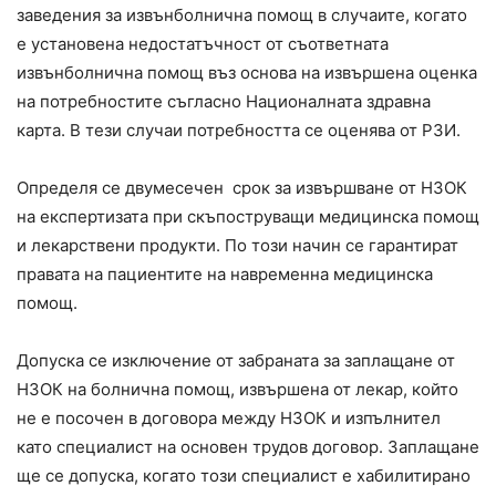
заведения за извънболнична помощ в случаите, когато
е установена недостатъчност от съответната
извънболнична помощ въз основа на извършена оценка
на потребностите съгласно Националната здравна
карта. В тези случаи потребността се оценява от РЗИ.
Определя се двумесечен срок за извършване от НЗОК
на експертизата при скъпоструващи медицинска помощ
и лекарствени продукти. По този начин се гарантират
правата на пациентите на навременна медицинска
помощ.
Допуска се изключение от забраната за заплащане от
НЗОК на болнична помощ, извършена от лекар, който
не е посочен в договора между НЗОК и изпълнител
като специалист на основен трудов договор. Заплащане
ще се допуска, когато този специалист е хабилитирано