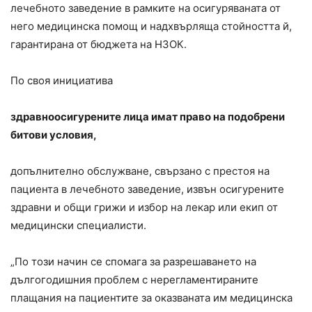
лечебното заведение в рамките на осигуряваната от
него медицинска помощ и надхвърляща стойността й,
гарантирана от бюджета на НЗОК.
По своя инициатива
здравноосигурените лица имат право на подобрени
битови условия,
допълнително обслужване, свързано с престоя на
пациента в лечебното заведение, извън осигурените
здравни и общи грижи и избор на лекар или екип от
медицински специалисти.
„По този начин се спомага за разрешаването на
дългогодишния проблем с нерегламентираните
плащания на пациентите за оказваната им медицинска