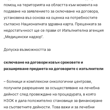
помощ на територията на областта към момента на
подаване на заявлението за сключване на договора,
установена въз основа на оценка на потребностите
съгласно Националната здравна карта. Преценката за
недостатъчност ще се прави от Изпълнителна агенция
„Медицински надзор“.
Допуска възможността за
сключване на договори извън сроковете и
разширяване предмета на договорите с изпълнители
– болници и комплексни онкологични центрове,
получили разрешение за осъществяване на лечебна
дейност след провеждане на процедурата, в която
НЗОК е дала положително становище за финансиране
на съответните дейности. Това важи и за лечебни