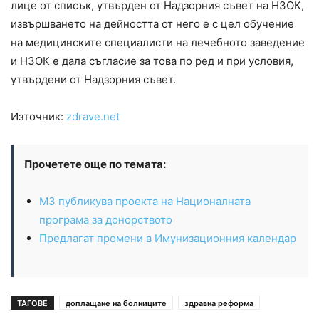
лице от списък, утвърден от Надзорния съвет на НЗОК,
извършването на дейността от него е с цел обучение
на медицинските специалисти на лечебното заведение
и НЗОК е дала съгласие за това по ред и при условия,
утвърдени от Надзорния съвет.
Източник:
zdrave.net
Прочетете още по темата:
МЗ публикува проекта на Националната
програма за донорството
Предлагат промени в Имунизационния календар
ТАГОВЕ
доплащане на болниците
здравна реформа