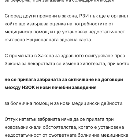
Според други промени в закона, РЗИ пък ще е органът,
който ще извършва оценка на потребностите от
медицинска помощ и ще установява недостатъчност
съгласно Националната здравна карта.
С промяната в Закона за здравното осигуряване през
Закона за лекарствата се изменя хипотезата, при която
не се прилага забраната за сключване на договори
между НЗОК и нови лечебни заведения
за болнична помощ и за нови медицински дейности.
Оттук нататък забраната няма да се прилага при
нововъзникнали обстоятелства, когато е установена
недостатъчност от съответната болнична медицинска