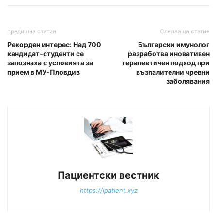
предишна статия
Следваща статия
Рекорден интерес: Над 700
Български имунолог
кандидат-студенти се
разработва иновативен
запознаха с условията за
терапевтичен подход при
прием в МУ-Пловдив
възпалителни чревни
заболявания
Пациентски вестник
https://ipatient.xyz