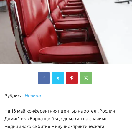
Рубрика:
Новини
На 16 май конферентният център на хотел „Рослин
Димят“ във Варна ще бъде домакин на значимо
медицинско събитие – научно-практическата