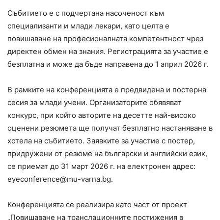
Събитието е с подчертана насоченост към
специализанти и млади лекари, като целта е
повишаване на професионалната компетентност чрез
директен обмен на знания. Регистрацията за участие е
безплатна и може да бъде направена до 1 април 2026 г.
В рамките на конференцията е предвидена и постерна
сесия за млади учени. Организаторите обявяват
конкурс, при който авторите на десетте най-високо
оценени резюмета ще получат безплатно настаняване в
хотела на събитието. Заявките за участие с постер,
придружени от резюме на български и английски език,
се приемат до 31 март 2026 г. на електронен адрес:
eyeconference@mu-varna.bg
.
Конференцията се реализира като част от проект
„Повишаване на транслационните постижения в