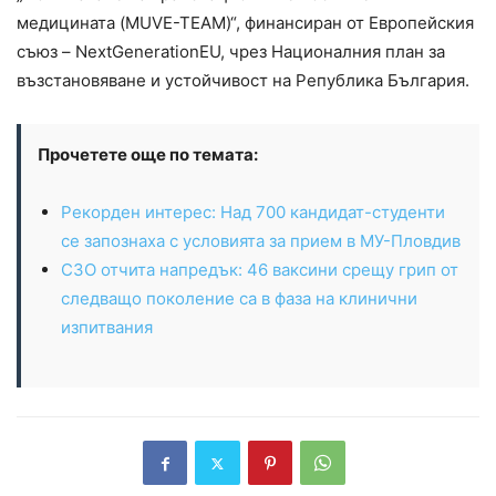
медицината (MUVE-TEAM)“, финансиран от Европейския
съюз – NextGenerationEU, чрез Националния план за
възстановяване и устойчивост на Република България.
Прочетете още по темата:
Рекорден интерес: Над 700 кандидат-студенти
се запознаха с условията за прием в МУ-Пловдив
СЗО отчита напредък: 46 ваксини срещу грип от
следващо поколение са в фаза на клинични
изпитвания