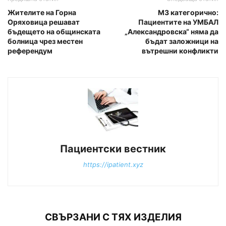
Жителите на Горна
МЗ категорично:
Оряховица решават
Пациентите на УМБАЛ
бъдещето на общинската
„Александровска“ няма да
болница чрез местен
бъдат заложници на
референдум
вътрешни конфликти
Пациентски вестник
https://ipatient.xyz
СВЪРЗАНИ С ТЯХ ИЗДЕЛИЯ