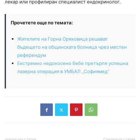
лекар или профилиран специалист ендокринолог.
Прочетете още по темата:
Жителите на Горна Оряховица решават
бъдещето на общинската болница чрез местен
референдум
Екстремно недоносено бебе претърпя успешна
лазерна операция в УМБАЛ „Софиямед“
предишна статия
Следваща статия