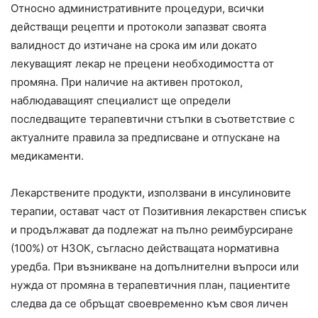
Относно административните процедури, всички
действащи рецепти и протоколи запазват своята
валидност до изтичане на срока им или докато
лекуващият лекар не прецени необходимостта от
промяна. При наличие на активен протокол,
наблюдаващият специалист ще определи
последващите терапевтични стъпки в съответствие с
актуалните правила за предписване и отпускане на
медикаменти.
Лекарствените продукти, използвани в инсулиновите
терапии, остават част от Позитивния лекарствен списък
и продължават да подлежат на пълно реимбурсиране
(100%) от НЗОК, съгласно действащата нормативна
уредба. При възникване на допълнителни въпроси или
нужда от промяна в терапевтичния план, пациентите
следва да се обръщат своевременно към своя личен