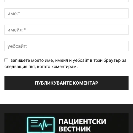
запишете моето име, имейл и уебсайт в този браузър за
следващия път, когато коментирам.