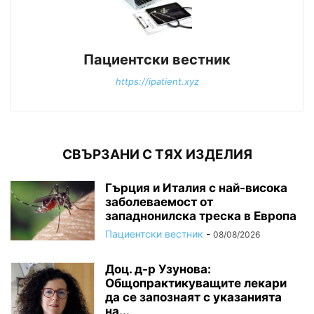
Пациентски вестник
https://ipatient.xyz
СВЪРЗАНИ С ТЯХ ИЗДЕЛИЯ
Гърция и Италия с най-висока
заболеваемост от
западнонилска треска в Европа
Пациентски вестник
-
08/08/2026
Доц. д-р Узунова:
Общопрактикуващите лекари
да се запознаят с указанията
на...