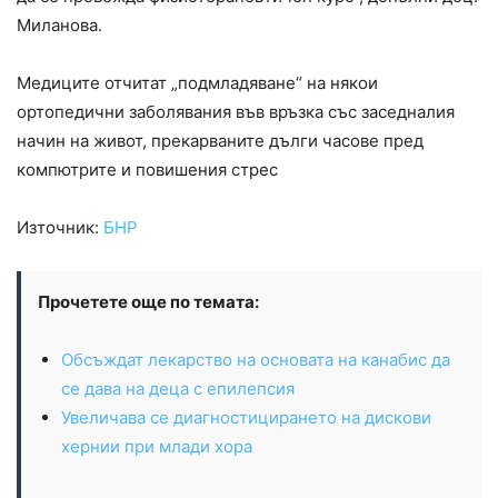
Миланова.
Медиците отчитат „подмладяване“ на някои
ортопедични заболявания във връзка със заседналия
начин на живот, прекарваните дълги часове пред
компютрите и повишения стрес
Източник:
БНР
Прочетете още по темата:
Обсъждат лекарство на основата на канабис да
се дава на деца с епилепсия
Увеличава се диагностицирането на дискови
хернии при млади хора