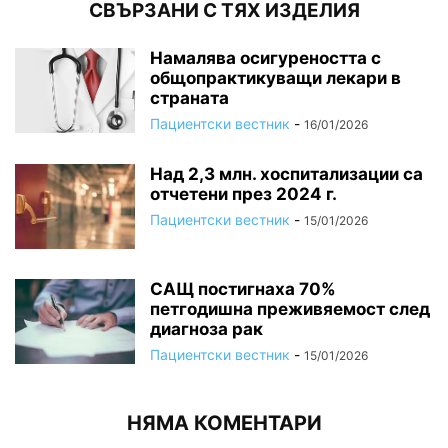
СВЪРЗАНИ С ТЯХ ИЗДЕЛИЯ
Намалява осигуреността с
общопрактикуващи лекари в
страната
Пациентски вестник
-
16/01/2026
Над 2,3 млн. хоспитализации са
отчетени през 2024 г.
Пациентски вестник
-
15/01/2026
САЩ постигнаха 70%
петгодишна преживяемост след
диагноза рак
Пациентски вестник
-
15/01/2026
НЯМА КОМЕНТАРИ