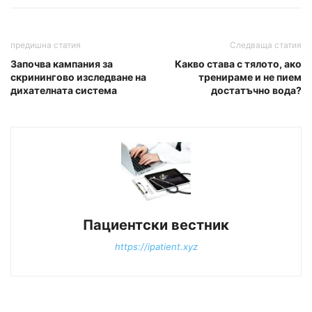
предишна статия
Следваща статия
Започва кампания за
Какво става с тялото, ако
скринингово изследване на
тренираме и не пием
дихателната система
достатъчно вода?
Пациентски вестник
https://ipatient.xyz