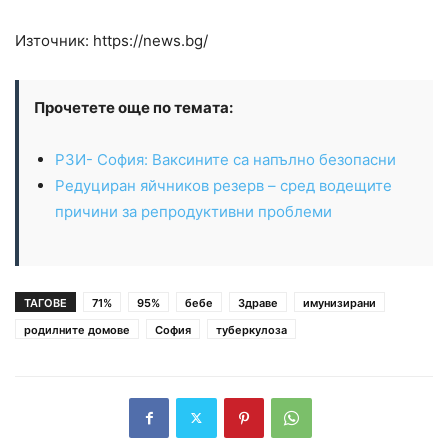
Източник: https://news.bg/
Прочетете още по темата:
РЗИ- София: Ваксините са напълно безопасни
Редуциран яйчников резерв – сред водещите
причини за репродуктивни проблеми
ТАГОВЕ
71%
95%
бебе
Здраве
имунизирани
родилните домове
София
туберкулоза