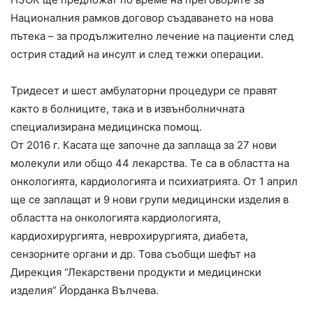
Националния рамков договор създаването на нова
пътека – за продължително лечение на пациенти след
острия стадий на инсулт и след тежки операции.
Тридесет и шест амбулаторни процедури се правят
както в болниците, така и в извънболничната
специализирана медицинска помощ.
От 2016 г. Касата ще започне да заплаща за 27 нови
молекули или общо 44 лекарства. Те са в областта на
онкологията, кардиологията и психиатрията. От 1 април
ще се заплащат и 9 нови групи медицински изделия в
областта на онкологията кардиологията,
кардиохирургията, неврохирургията, диабета,
сензорните органи и др. Това съобщи шефът на
Дирекция “Лекарствени продукти и медицински
изделия” Йорданка Вълчева.