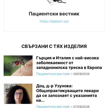
Пациентски вестник
https://ipatient.xyz
СВЪРЗАНИ С ТЯХ ИЗДЕЛИЯ
Гърция и Италия с най-висока
заболеваемост от
западнонилска треска в Европа
Пациентски вестник
-
08/08/2026
Доц. д-р Узунова:
Общопрактикуващите лекари
да се запознаят с указанията
на...
Пациентски вестник
-
07/08/2026