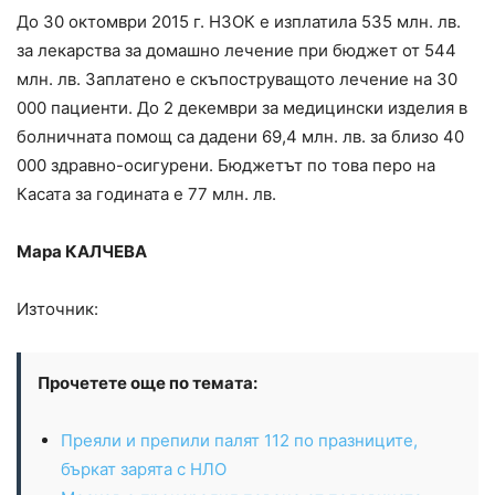
До 30 октомври 2015 г. НЗОК е изплатила 535 млн. лв.
за лекарства за домашно лечение при бюджет от 544
млн. лв. Заплатено е скъпоструващото лечение на 30
000 пациенти. До 2 декември за медицински изделия в
болничната помощ са дадени 69,4 млн. лв. за близо 40
000 здравно-осигурени. Бюджетът по това перо на
Касата за годината е 77 млн. лв.
Мара КАЛЧЕВА
Източник:
Прочетете още по темата:
Преяли и препили палят 112 по празниците,
бъркат зарята с НЛО