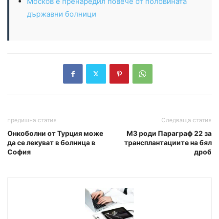
Москов е пренаредил повече от половината
държавни болници
предишна статия
Следваща статия
Онкоболни от Турция може
МЗ роди Параграф 22 за
да се лекуват в болница в
трансплантациите на бял
София
дроб