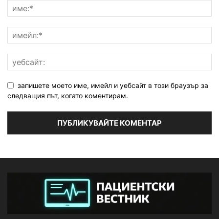
запишете моето име, имейл и уебсайт в този браузър за
следващия път, когато коментирам.