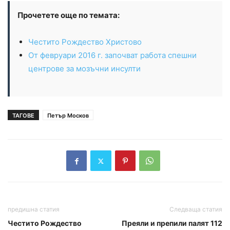
Прочетете още по темата:
Честито Рождество Христово
От февруари 2016 г. започват работа спешни
центрове за мозъчни инсулти
ТАГОВЕ
Петър Москов
предишна статия
Следваща статия
Честито Рождество
Преяли и препили палят 112