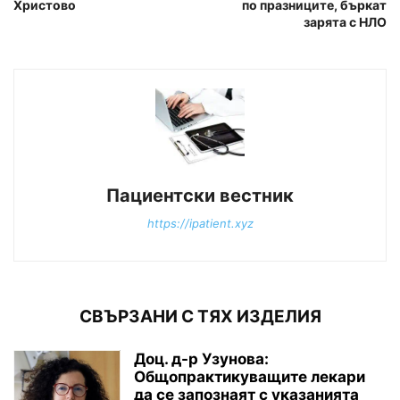
Христово
по празниците, бъркат
зарята с НЛО
Пациентски вестник
https://ipatient.xyz
СВЪРЗАНИ С ТЯХ ИЗДЕЛИЯ
Доц. д-р Узунова:
Общопрактикуващите лекари
да се запознаят с указанията