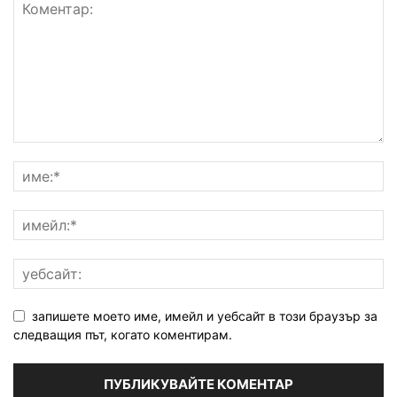
запишете моето име, имейл и уебсайт в този браузър за
следващия път, когато коментирам.