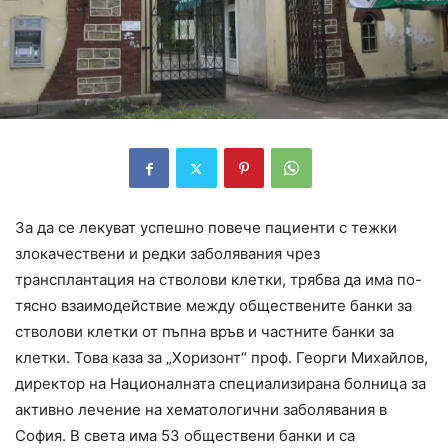
За да се лекуват успешно повече пациенти с тежки
злокачествени и редки заболявания чрез
трансплантация на стволови клетки, трябва да има по-
тясно взаимодействие между обществените банки за
стволови клетки от пъпна връв и частните банки за
клетки. Това каза за „Хоризонт“ проф. Георги Михайлов,
директор на Националната специализирана болница за
активно лечение на хематологични заболявания в
София. В света има 53 обществени банки и са