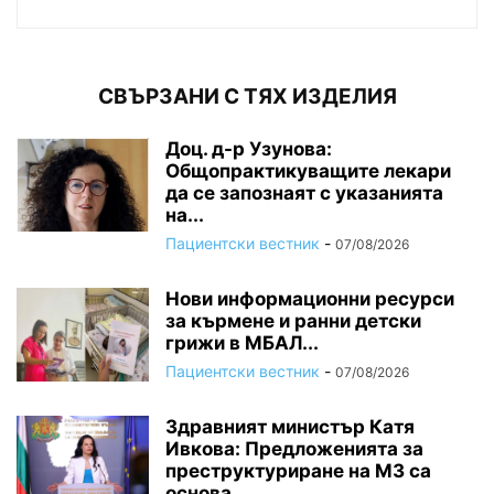
СВЪРЗАНИ С ТЯХ ИЗДЕЛИЯ
Доц. д-р Узунова:
Общопрактикуващите лекари
да се запознаят с указанията
на...
Пациентски вестник
-
07/08/2026
Нови информационни ресурси
за кърмене и ранни детски
грижи в МБАЛ...
Пациентски вестник
-
07/08/2026
Здравният министър Катя
Ивкова: Предложенията за
преструктуриране на МЗ са
основа...