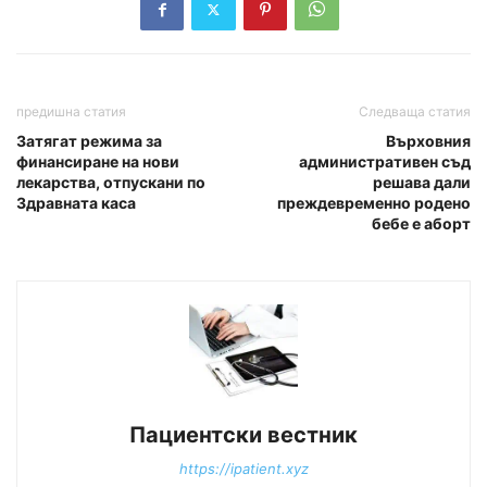
предишна статия
Следваща статия
Затягат режима за
Върховния
финансиране на нови
административен съд
лекарства, отпускани по
решава дали
Здравната каса
преждевременно родено
бебе е аборт
Пациентски вестник
https://ipatient.xyz