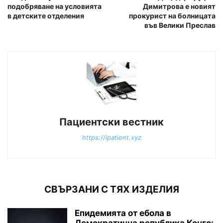
подобряване на условията
Димитрова е новият
в детските отделения
прокурист на болницата
във Велики Преслав
Пациентски вестник
https://ipatient.xyz
СВЪРЗАНИ С ТЯХ ИЗДЕЛИЯ
Епидемията от ебола в
Демократична република Конго: