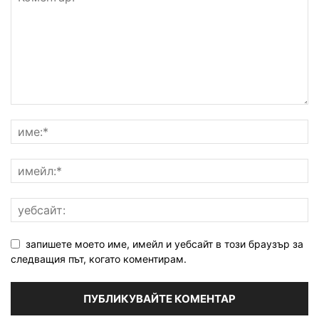
запишете моето име, имейл и уебсайт в този браузър за
следващия път, когато коментирам.