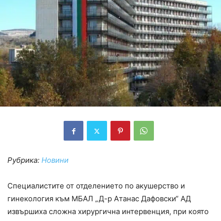
Рубрика:
Новини
Специалистите от отделението по акушерство и
гинекология към МБАЛ „Д-р Атанас Дафовски“ АД
извършиха сложна хирургична интервенция, при която