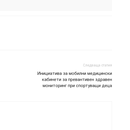
Следваща статия
Инициатива за мобилни медицински
кабинети за превантивен здравен
мониторинг при спортуващи деца