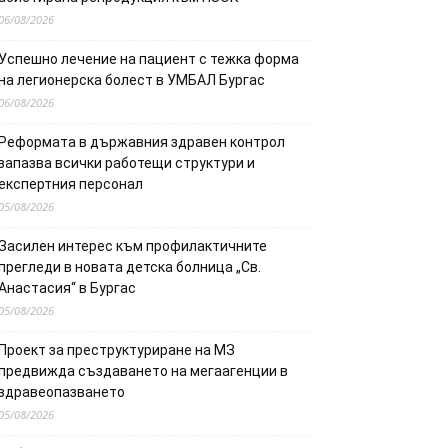
06/08/2026
Успешно лечение на пациент с тежка форма
на легионерска болест в УМБАЛ Бургас
06/08/2026
Реформата в държавния здравен контрол
запазва всички работещи структури и
експертния персонал
05/08/2026
Засилен интерес към профилактичните
прегледи в новата детска болница „Св.
Анастасия“ в Бургас
05/08/2026
Проект за преструктуриране на МЗ
предвижда създаването на мегаагенции в
здравеопазването
05/08/2026