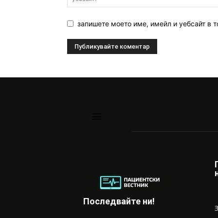
запишете моето име, имейл и уебсайт в т
Последвайте ни!