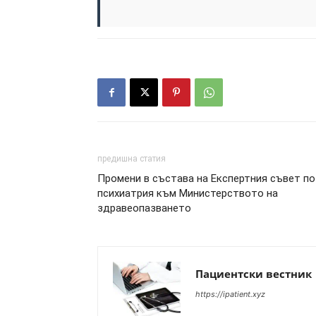
предишна статия
Промени в състава на Експертния съвет по
психиатрия към Министерството на
здравеопазването
Пациентски вестник
https://ipatient.xyz