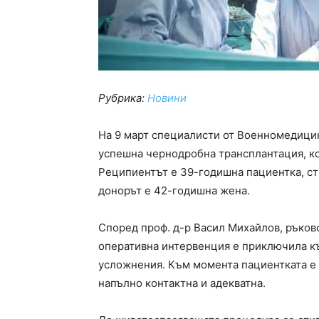
Рубрика:
Новини
На 9 март специалисти от Военномедици
успешна чернодробна трансплантация, ко
Реципиентът е 39-годишна пациентка, ст
донорът е 42-годишна жена.
Според проф. д-р Васил Михайлов, ръков
оперативна интервенция е приключила къ
усложнения. Към момента пациентката е 
напълно контактна и адекватна.