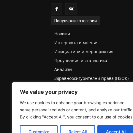
Популярни категории
Новини
Интервюта и мнения
Инициативи и мероприятия
Проучвания и статистика
Анализи
Здравноосигурителни права (НЗОК)
Права на деца и родители
We value your privacy
Медицинска експертиза (ТЕЛК/НЕЛК)
We use cookies to enhance your browsing experience,
serve personalized ads or content, and analyze our traffic
By clicking "Accept All", you consent to our use of cookies
Customize
Reject All
Accept All