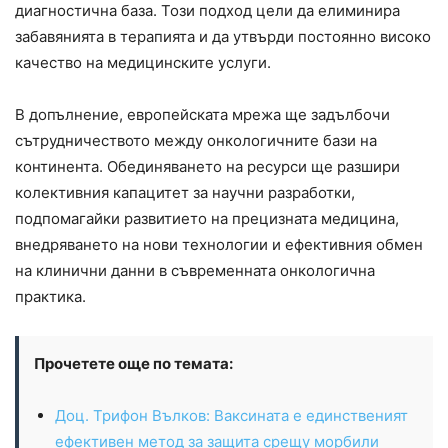
диагностична база. Този подход цели да елиминира
забавянията в терапията и да утвърди постоянно високо
качество на медицинските услуги.
В допълнение, европейската мрежа ще задълбочи
сътрудничеството между онкологичните бази на
континента. Обединяването на ресурси ще разшири
колективния капацитет за научни разработки,
подпомагайки развитието на прецизната медицина,
внедряването на нови технологии и ефективния обмен
на клинични данни в съвременната онкологична
практика.
Прочетете още по темата:
Доц. Трифон Вълков: Ваксината е единственият
ефективен метод за защита срещу морбили