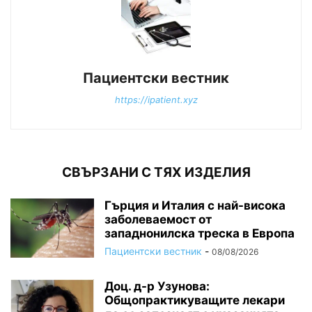
Пациентски вестник
https://ipatient.xyz
СВЪРЗАНИ С ТЯХ ИЗДЕЛИЯ
Гърция и Италия с най-висока
заболеваемост от
западнонилска треска в Европа
Пациентски вестник
-
08/08/2026
Доц. д-р Узунова:
Общопрактикуващите лекари