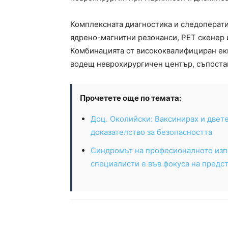
Комплексната диагностика и следоперати
ядрено-магнитни резонанси, PET скенер 
Комбинацията от висококвалифициран еки
водещ неврохирургичен център, съпоста
Прочетете още по темата:
Доц. Околийски: Ваксинирах и двет
доказателство за безопасността
Синдромът на професионалното изп
специалисти е във фокуса на предс