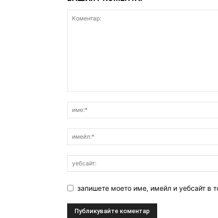
запишете моето име, имейл и уебсайт в т