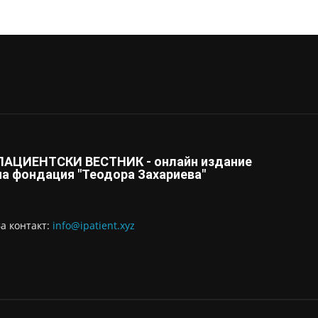
ПАЦИЕНТСКИ ВЕСТНИК - онлайн издание
на фондация "Теодора Захариева"
За контaкт:
info@ipatient.xyz