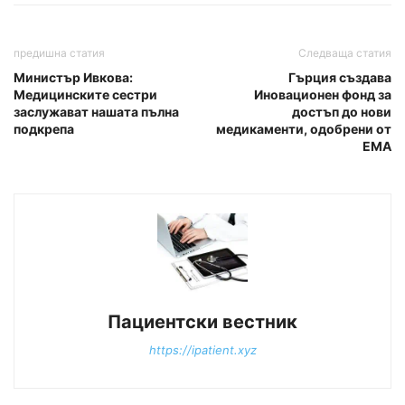
предишна статия
Следваща статия
Министър Ивкова:
Гърция създава
Медицинските сестри
Иновационен фонд за
заслужават нашата пълна
достъп до нови
подкрепа
медикаменти, одобрени от
ЕМА
Пациентски вестник
https://ipatient.xyz