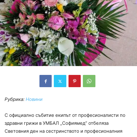
Рубрика:
Новини
С официално събитие екипът от професионалисти по
здравни грижи в УМБАЛ „Софиямед“ отбеляза
Световния ден на сестринството и професионалния