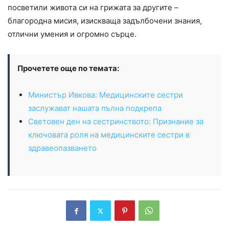
посветили живота си на грижата за другите –
благородна мисия, изискваща задълбочени знания,
отлични умения и огромно сърце.
Прочетете още по темата:
Министър Ивкова: Медицинските сестри
заслужават нашата пълна подкрепа
Световен ден на сестринството: Признание за
ключовата роля на медицинските сестри в
здравеопазването