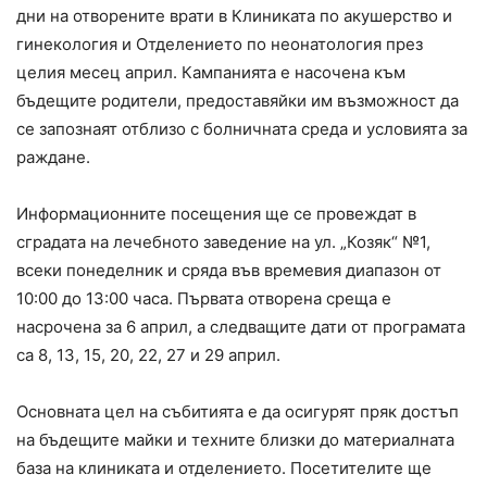
дни на отворените врати в Клиниката по акушерство и
гинекология и Отделението по неонатология през
целия месец април. Кампанията е насочена към
бъдещите родители, предоставяйки им възможност да
се запознаят отблизо с болничната среда и условията за
раждане.
Информационните посещения ще се провеждат в
сградата на лечебното заведение на ул. „Козяк“ №1,
всеки понеделник и сряда във времевия диапазон от
10:00 до 13:00 часа. Първата отворена среща е
насрочена за 6 април, а следващите дати от програмата
са 8, 13, 15, 20, 22, 27 и 29 април.
Основната цел на събитията е да осигурят пряк достъп
на бъдещите майки и техните близки до материалната
база на клиниката и отделението. Посетителите ще