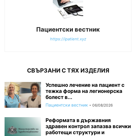
Пациентски вестник
https://ipatient.xyz
СВЪРЗАНИ С ТЯХ ИЗДЕЛИЯ
Успешно лечение на пациент с
тежка форма на легионерска
болест в...
Пациентски вестник
-
06/08/2026
Реформата в държавния
здравен контрол запазва всички
работещи структури и