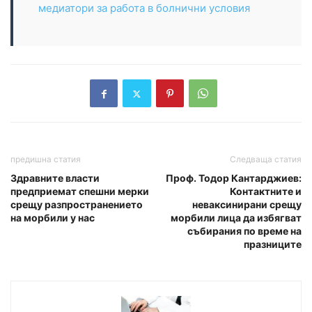
медиатори за работа в болнични условия
предишна статия
Следваща статия
Здравните власти
Проф. Тодор Кантарджиев:
предприемат спешни мерки
Контактните и
срещу разпространението
неваксинирани срещу
на морбили у нас
морбили лица да избягват
събирания по време на
празниците