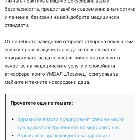
Тяхната практика е изцяло фокусирана върху
безопасността, предоставяйки съвременна диагностика
и лечение, базирани на най-добрите медицински
стандарти.
От лечебното заведение отправят отворена покана към
всички проявяващи интерес да се възползват от
инициативата, за да се уверят лично във високото
качество на медицинските услуги и спокойната
атмосфера, които УМБАЛ „Лозенец“ осигурява за
майките и техните новородени деца.
Прочетете още по темата:
Здравните власти предприемат спешни мерки
срещу разпространението на морбили у нас
Разширяват правомощията на здравните