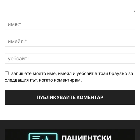
запишете моето име, имейл и уебсайт в този браузър за
следващия път, когато коментирам.