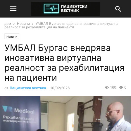
дом
Новини
УМБАЛ Бургас внедрява иновативна виртуална
реалност за рехабилитация на пациенти
Новини
УМБАЛ Бургас внедрява
иновативна виртуална
реалност за рехабилитация
на пациенти
160
0
от
Пациентски вестник
-
10/02/2026