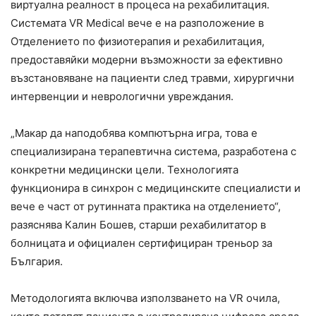
виртуална реалност в процеса на рехабилитация.
Системата VR Medical вече е на разположение в
Отделението по физиотерапия и рехабилитация,
предоставяйки модерни възможности за ефективно
възстановяване на пациенти след травми, хирургични
интервенции и неврологични увреждания.
„Макар да наподобява компютърна игра, това е
специализирана терапевтична система, разработена с
конкретни медицински цели. Технологията
функционира в синхрон с медицинските специалисти и
вече е част от рутинната практика на отделението“,
разяснява Калин Бошев, старши рехабилитатор в
болницата и официален сертифициран треньор за
България.
Методологията включва използването на VR очила,