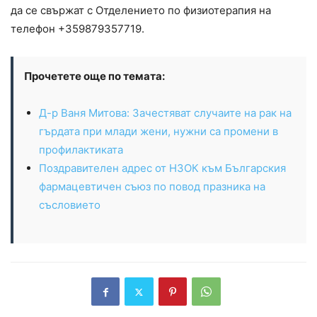
да се свържат с Отделението по физиотерапия на
телефон +359879357719.
Прочетете още по темата:
Д-р Ваня Митова: Зачестяват случаите на рак на
гърдата при млади жени, нужни са промени в
профилактиката
Поздравителен адрес от НЗОК към Българския
фармацевтичен съюз по повод празника на
съсловието