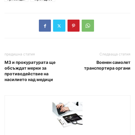
предишна статия
Следваща статия
МЗ и прокуратурата ще
Военен самолет
обсъждат мерки за
транспортира органи
противодействие на
насилието над медици