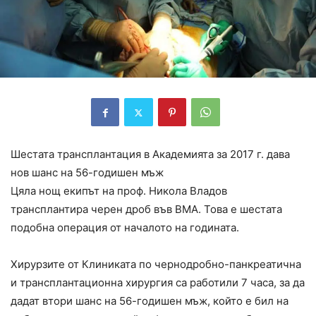
Шестата трансплантация в Академията за 2017 г. дава
нов шанс на 56-годишен мъж
Цяла нощ екипът на проф. Никола Владов
трансплантира черен дроб във ВМА. Това е шестата
подобна операция от началото на годината.
Хирурзите от Клиниката по чернодробно-панкреатична
и трансплантационна хирургия са работили 7 часа, за да
дадат втори шанс на 56-годишен мъж, който е бил на