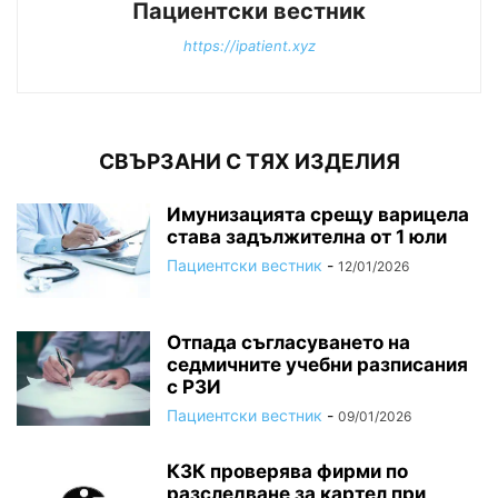
Пациентски вестник
https://ipatient.xyz
СВЪРЗАНИ С ТЯХ ИЗДЕЛИЯ
Имунизацията срещу варицела
става задължителна от 1 юли
Пациентски вестник
-
12/01/2026
Отпада съгласуването на
седмичните учебни разписания
с РЗИ
Пациентски вестник
-
09/01/2026
КЗК проверява фирми по
разследване за картел при