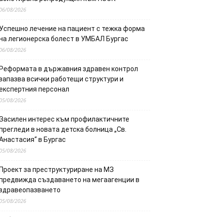
06/08/2026
Успешно лечение на пациент с тежка форма
на легионерска болест в УМБАЛ Бургас
06/08/2026
Реформата в държавния здравен контрол
запазва всички работещи структури и
експертния персонал
05/08/2026
Засилен интерес към профилактичните
прегледи в новата детска болница „Св.
Анастасия“ в Бургас
05/08/2026
Проект за преструктуриране на МЗ
предвижда създаването на мегаагенции в
здравеопазването
05/08/2026