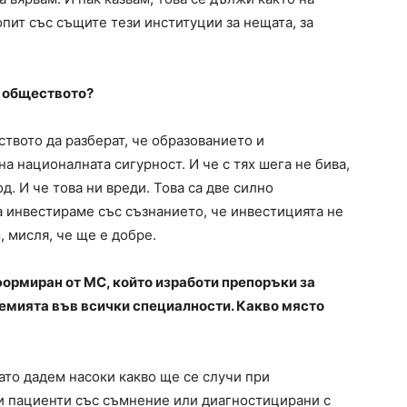
опит със същите тези институции за нещата, за
а обществото?
твото да разберат, че образованието и
а националната сигурност. И че с тях шега не бива,
д. И че това ни вреди. Това са две силно
а инвестираме със съзнанието, че инвестицията не
 мисля, че ще е добре.
формиран от МС, който изработи препоръки за
демията във всички специалности. Какво място
ато дадем насоки какво ще се случи при
и пациенти със съмнение или диагностицирани с