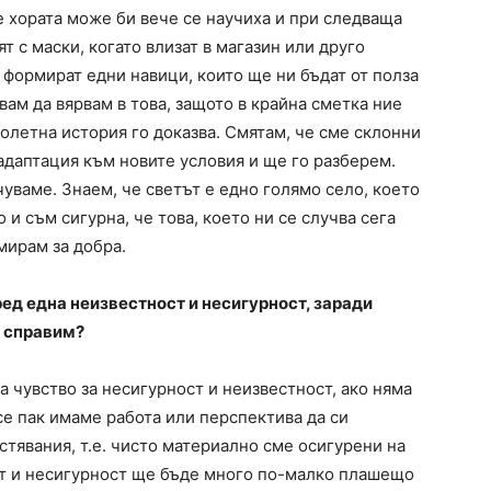
е хората може би вече се научиха и при следваща
 с маски, когато влизат в магазин или друго
 формират едни навици, които ще ни бъдат от полза
вам да вярвам в това, защото в крайна сметка ние
олетна история го доказва. Смятам, че сме склонни
 адаптация към новите условия и ще го разберем.
уваме. Знаем, че светът е едно голямо село, което
 и съм сигурна, че това, което ни се случва сега
мирам за добра.
ед една неизвестност и несигурност, заради
е справим?
а чувство за несигурност и неизвестност, ако няма
все пак имаме работа или перспектива да си
стявания, т.е. чисто материално сме осигурени на
ост и несигурност ще бъде много по-малко плашещо