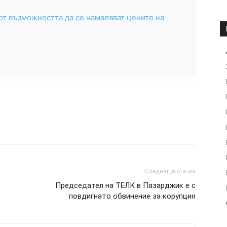
от възможността да се намаляват цените на
Следваща статия
Председател на ТЕЛК в Пазарджик е с
повдигнато обвинение за корупция