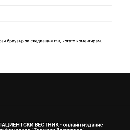
ози браузър за следващия път, когато коментирам.
ПАЦИЕНТСКИ ВЕСТНИК - онлайн издание
на фондация "Теодора Захариева"