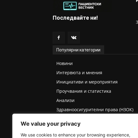
Последвайте ни!
Популярни категории
Новини
Интервюта и мнения
Инициативи и мероприятия
Проучвания и статистика
Анализи
Здравноосигурителни права (НЗОК)
Права на деца и родители
We value your privacy
Медицинска експертиза (ТЕЛК/НЕЛК)
We use cookies to enhance your browsing experience,