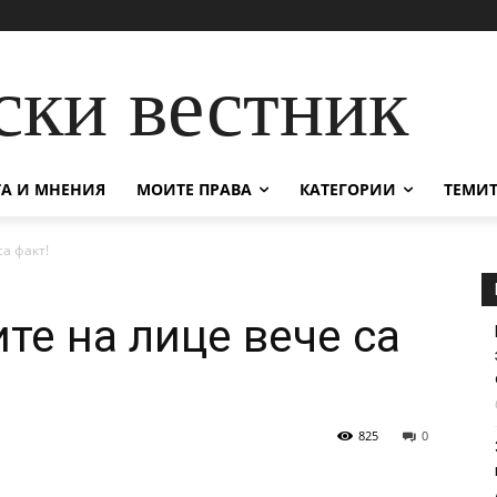
ски вестник
А И МНЕНИЯ
МОИТЕ ПРАВА
КАТЕГОРИИ
ТЕМИТ
а факт!
те на лице вече са
825
0