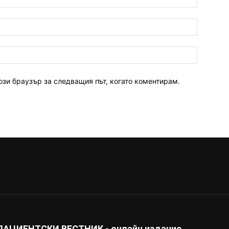
ози браузър за следващия път, когато коментирам.
ПАЦИЕНТСКИ ВЕСТНИК - онлайн издание