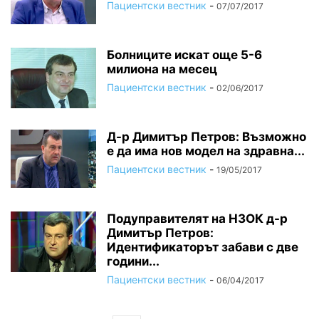
Пациентски вестник
-
07/07/2017
Болниците искат още 5-6
милиона на месец
Пациентски вестник
-
02/06/2017
Д-р Димитър Петров: Възможно
е да има нов модел на здравна...
Пациентски вестник
-
19/05/2017
Подуправителят на НЗОК д-р
Димитър Петров:
Идентификаторът забави с две
години...
Пациентски вестник
-
06/04/2017