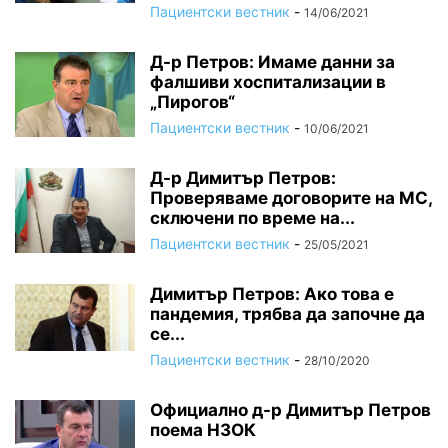
Пациентски вестник
-
14/06/2021
Д-р Петров: Имаме данни за
фалшиви хоспитализации в
„Пирогов“
Пациентски вестник
-
10/06/2021
Д-р Димитър Петров:
Проверяваме договорите на МС,
сключени по време на...
Пациентски вестник
-
25/05/2021
Димитър Петров: Ако това е
пандемия, трябва да започне да
се...
Пациентски вестник
-
28/10/2020
Официално д-р Димитър Петров
поема НЗОК