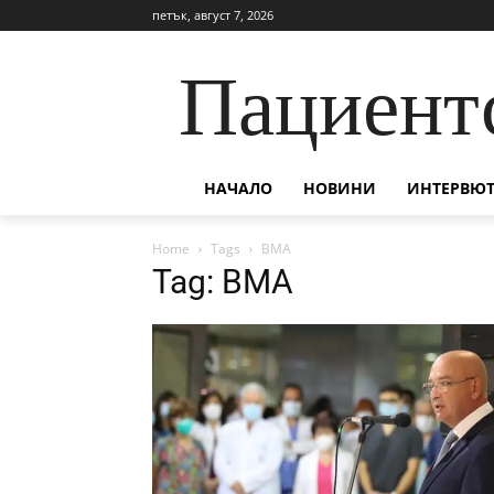
петък, август 7, 2026
Пациент
НАЧАЛО
НОВИНИ
ИНТЕРВЮТ
Home
Tags
ВМА
Tag: ВМА