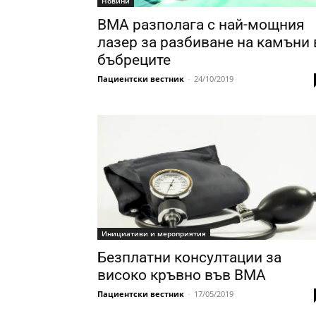
Новини
ВМА разполага с най-мощния
лазер за разбиване на камъни 
бъбреците
Пациентски вестник
-
24/10/2019
Инициативи и мероприятия
Безплатни консултации за
високо кръвно във ВМА
Пациентски вестник
-
17/05/2019