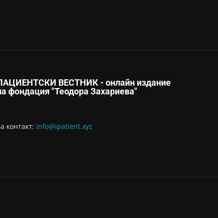
ПАЦИЕНТСКИ ВЕСТНИК - онлайн издание
на фондация "Теодора Захариева"
За контaкт:
info@ipatient.xyz