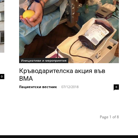
п
Инициативи и мероприятия
Кръводарителска акция във
0
ВМА
Пациентски вестник
-
07/12/2018
0
Page 1 of 8