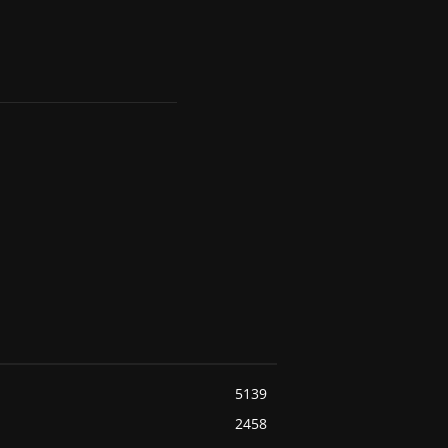
5139
2458