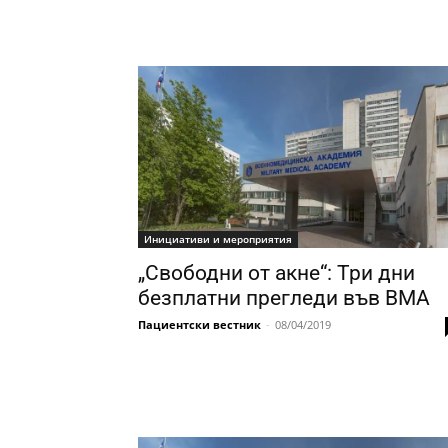
Инициативи и мероприятия
„Свободни от акне“: Три дни
безплатни прегледи във ВМА
Пациентски вестник
-
08/04/2019