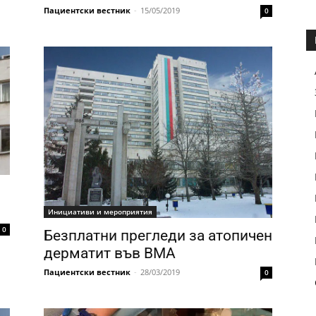
Пациентски вестник
-
15/05/2019
0
Инициативи и мероприятия
0
Безплатни прегледи за атопичен
дерматит във ВМА
Пациентски вестник
-
28/03/2019
0