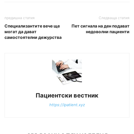
предишна статия
Следваща статия
Специализантите вече ще
Пет сигнала на ден подават
могат да дават
недоволни пациенти
самостоятелни дежурства
Пациентски вестник
https://ipatient.xyz