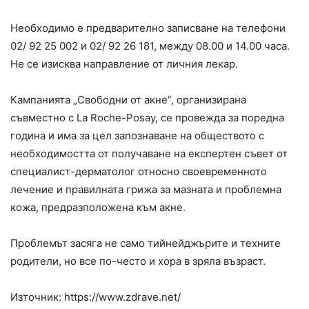
Необходимо е предварително записване на телефони
02/ 92 25 002 и 02/ 92 26 181, между 08.00 и 14.00 часа.
Не се изисква направление от личния лекар.
Кампанията „Свободни от акне“, организирана
съвместно с La Roche-Posay, се провежда за поредна
година и има за цел запознаване на обществото с
необходимостта от получаване на експертен съвет от
специалист-дерматолог относно своевременното
лечение и правилната грижа за мазната и проблемна
кожа, предразположена към акне.
Проблемът засяга не само тийнейджърите и техните
родители, но все по-често и хора в зряла възраст.
Източник: https://www.zdrave.net/