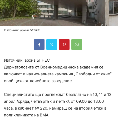
Източник: архив БГНЕС
Източник: архив БГНЕС
Дерматолозите от Военномедицинска академия се
включват в националната кампания „Свободни от акне”,
съобщиха от лечебното заведение.
Специалистите ще преглеждат безплатно на 10, 11 и 12
април /сряда, четвъртък и петък/, от 09.00 до 13.00
часа, в кабинет № 220, намиращ се на втория етаж в
поликлиниката на ВМА.