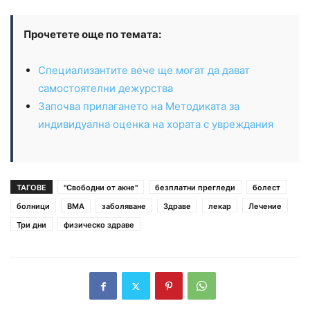
Прочетете още по темата:
Специализантите вече ще могат да дават
самостоятелни дежурства
Започва прилагането на Методиката за
индивидуална оценка на хората с увреждания
ТАГОВЕ
"Свободни от акне"
безплатни прегледи
болест
болници
ВМА
заболяване
Здраве
лекар
Лечение
Три дни
физическо здраве