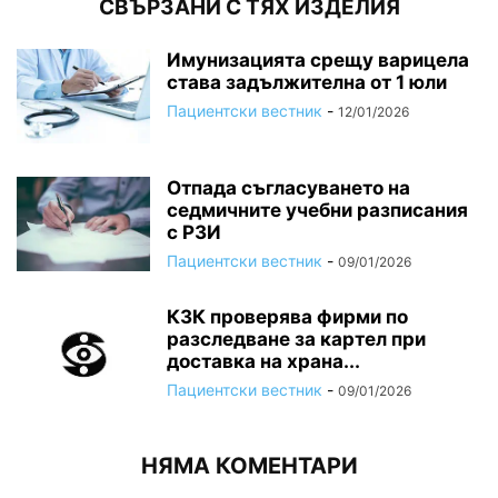
СВЪРЗАНИ С ТЯХ ИЗДЕЛИЯ
Имунизацията срещу варицела
става задължителна от 1 юли
Пациентски вестник
-
12/01/2026
Отпада съгласуването на
седмичните учебни разписания
с РЗИ
Пациентски вестник
-
09/01/2026
КЗК проверява фирми по
разследване за картел при
доставка на храна...
Пациентски вестник
-
09/01/2026
НЯМА КОМЕНТАРИ