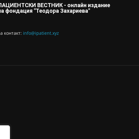
ПАЦИЕНТСКИ ВЕСТНИК - онлайн издание
на фондация "Теодора Захариева"
За контaкт:
info@ipatient.xyz