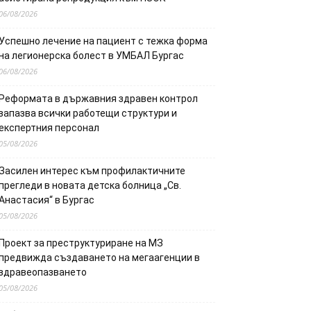
06/08/2026
Успешно лечение на пациент с тежка форма
на легионерска болест в УМБАЛ Бургас
06/08/2026
Реформата в държавния здравен контрол
запазва всички работещи структури и
експертния персонал
05/08/2026
Засилен интерес към профилактичните
прегледи в новата детска болница „Св.
Анастасия“ в Бургас
05/08/2026
Проект за преструктуриране на МЗ
предвижда създаването на мегаагенции в
здравеопазването
05/08/2026