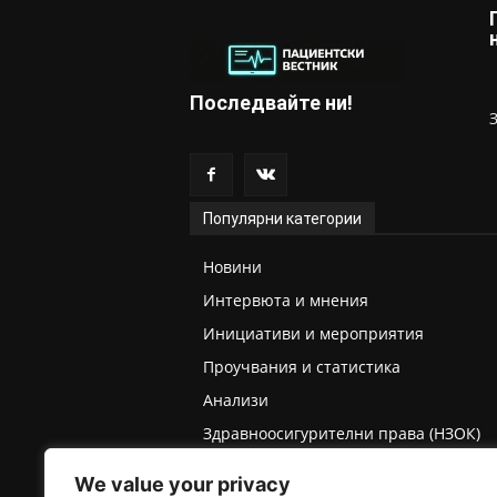
Последвайте ни!
Популярни категории
Новини
Интервюта и мнения
Инициативи и мероприятия
Проучвания и статистика
Анализи
Здравноосигурителни права (НЗОК)
Права на деца и родители
We value your privacy