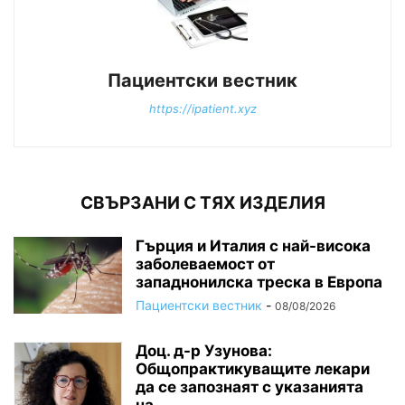
Пациентски вестник
https://ipatient.xyz
СВЪРЗАНИ С ТЯХ ИЗДЕЛИЯ
Гърция и Италия с най-висока
заболеваемост от
западнонилска треска в Европа
Пациентски вестник
-
08/08/2026
Доц. д-р Узунова:
Общопрактикуващите лекари
да се запознаят с указанията
на...