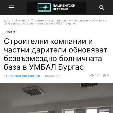
дом
Новини
Строителни компании и частни дарители обновяват
безвъзмездно болничната база в УМБАЛ Бургас
Новини
Строителни компании и
частни дарители обновяват
безвъзмездно болничната
база в УМБАЛ Бургас
105
0
от
Пациентски вестник
-
25/03/2026