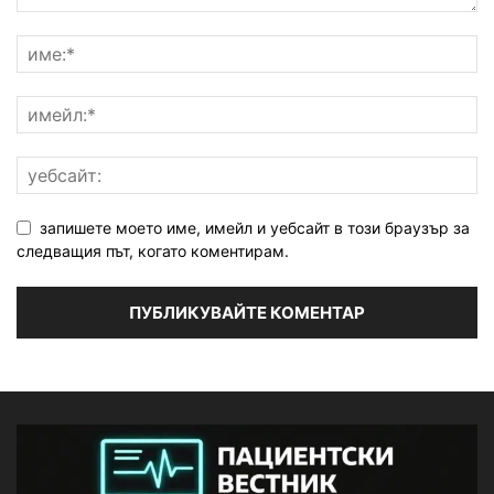
запишете моето име, имейл и уебсайт в този браузър за
следващия път, когато коментирам.