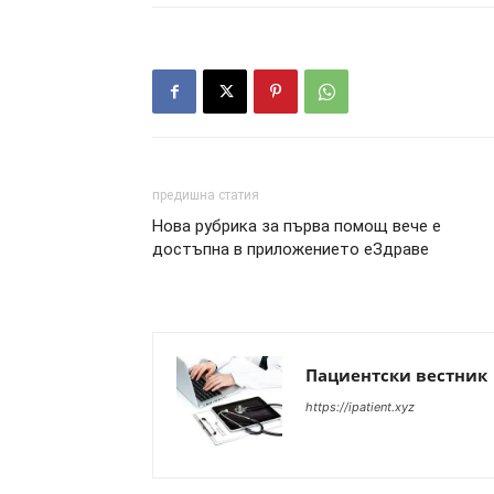
предишна статия
Нова рубрика за първа помощ вече е
достъпна в приложението еЗдраве
Пациентски вестник
https://ipatient.xyz