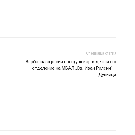
Следваща статия
Вербална агресия срещу лекар в детското
отделение на МБАЛ „Св. Иван Рилски“ –
Дупница