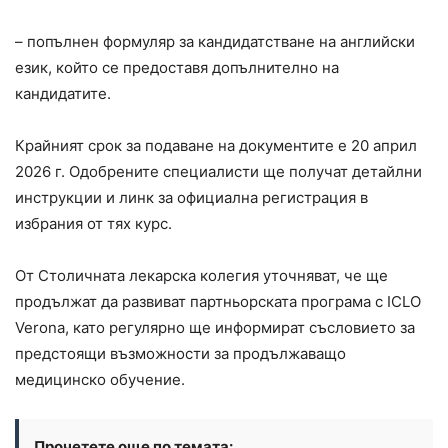
– попълнен формуляр за кандидатстване на английски
език, който се предоставя допълнително на
кандидатите.
Крайният срок за подаване на документите е 20 април
2026 г. Одобрените специалисти ще получат детайлни
инструкции и линк за официална регистрация в
избрания от тях курс.
От Столичната лекарска колегия уточняват, че ще
продължат да развиват партньорската програма с ICLO
Verona, като регулярно ще информират съсловието за
предстоящи възможности за продължаващо
медицинско обучение.
Прочетете още по темата: