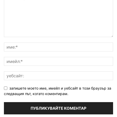
запишете моето име, имейл и уебсайт в този браузър за
следващия път, когато коментирам.