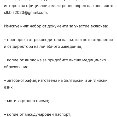
интерес на официалния електронен адрес на колегията:
slkbls2023@gmail.com
.
Изискуемият набор от документи за участие включва:
– препоръка от ръководителя на съответното отделение
и от директора на лечебното заведение;
– копие от диплома за придобито висше медицинско
образование;
– автобиография, изготвена на български и английски
език;
– мотивационно писмо;
– копие от международен паспорт;