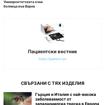
Университетската очна
болница във Варна
Пациентски вестник
https://ipatient.xyz
СВЪРЗАНИ С ТЯХ ИЗДЕЛИЯ
Гърция и Италия с най-висока
заболеваемост от
западнонилска треска в Европа