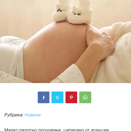
Рубрика:
Новини
Малко пилотно проучване, цитирано от агенция