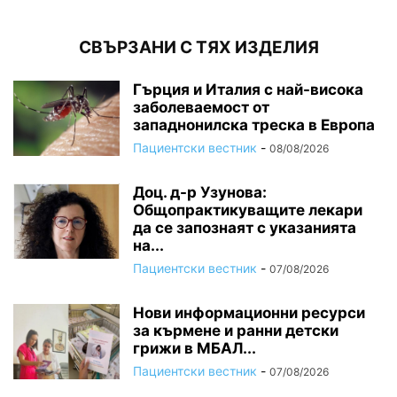
СВЪРЗАНИ С ТЯХ ИЗДЕЛИЯ
Гърция и Италия с най-висока
заболеваемост от
западнонилска треска в Европа
Пациентски вестник
-
08/08/2026
Доц. д-р Узунова:
Общопрактикуващите лекари
да се запознаят с указанията
на...
Пациентски вестник
-
07/08/2026
Нови информационни ресурси
за кърмене и ранни детски
грижи в МБАЛ...
Пациентски вестник
-
07/08/2026