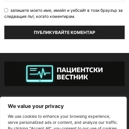
запишете моето име, имейл и уебсайт в този браузър за
следващия път, когато коментирам.
ЗА НАС
We value your privacy
We use cookies to enhance your browsing experience,
ПОСЛЕДВАЙТЕ НИ
serve personalized ads or content, and analyze our traffic.
By clicking "Accept All", you consent to our use of cookies.