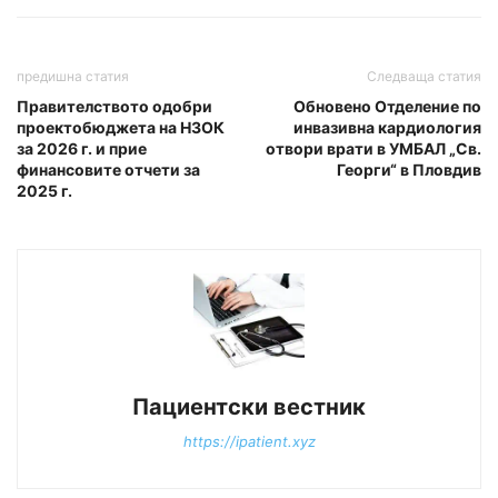
предишна статия
Следваща статия
Правителството одобри
Обновено Отделение по
проектобюджета на НЗОК
инвазивна кардиология
за 2026 г. и прие
отвори врати в УМБАЛ „Св.
финансовите отчети за
Георги“ в Пловдив
2025 г.
Пациентски вестник
https://ipatient.xyz