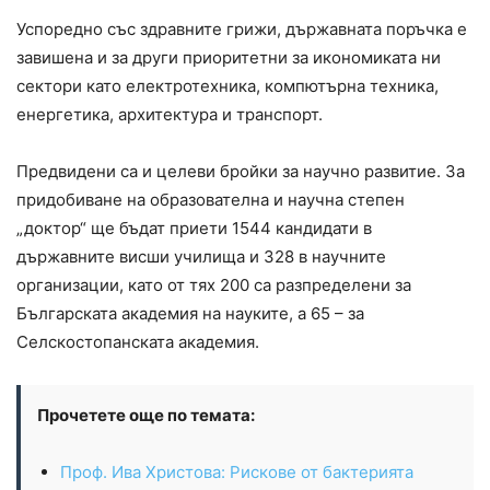
Успоредно със здравните грижи, държавната поръчка е
завишена и за други приоритетни за икономиката ни
сектори като електротехника, компютърна техника,
енергетика, архитектура и транспорт.
Предвидени са и целеви бройки за научно развитие. За
придобиване на образователна и научна степен
„доктор“ ще бъдат приети 1544 кандидати в
държавните висши училища и 328 в научните
организации, като от тях 200 са разпределени за
Българската академия на науките, а 65 – за
Селскостопанската академия.
Прочетете още по темата:
Проф. Ива Христова: Рискове от бактерията