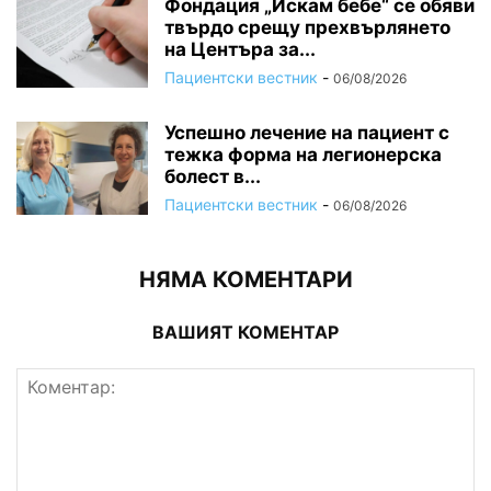
Фондация „Искам бебе“ се обяви
твърдо срещу прехвърлянето
на Центъра за...
Пациентски вестник
-
06/08/2026
Успешно лечение на пациент с
тежка форма на легионерска
болест в...
Пациентски вестник
-
06/08/2026
НЯМА КОМЕНТАРИ
ВАШИЯТ КОМЕНТАР