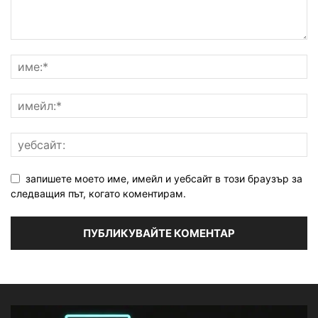
запишете моето име, имейл и уебсайт в този браузър за
следващия път, когато коментирам.