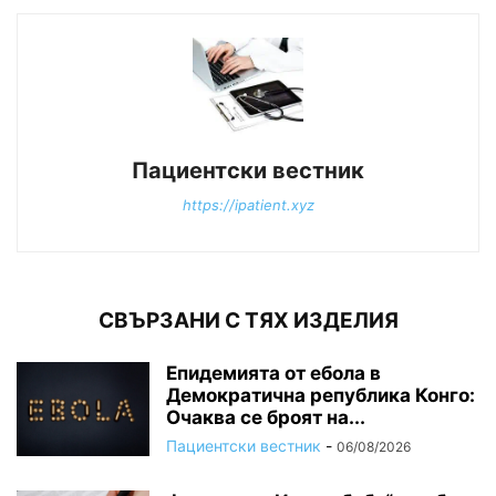
Пациентски вестник
https://ipatient.xyz
СВЪРЗАНИ С ТЯХ ИЗДЕЛИЯ
Епидемията от ебола в
Демократична република Конго:
Очаква се броят на...
Пациентски вестник
-
06/08/2026