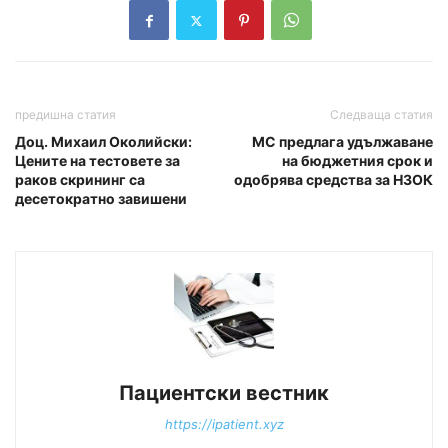
предишна статия
Следваща статия
Доц. Михаил Околийски:
МС предлага удължаване
Цените на тестовете за
на бюджетния срок и
раков скрининг са
одобрява средства за НЗОК
десетократно завишени
Пациентски вестник
https://ipatient.xyz