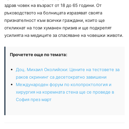
здрав човек на възраст от 18 до 65 години. От
ръководството на болницата изразяват своята
признателност към всички граждани, които ще
откликнат на този хуманен призив и ще подкрепят
усилията на медиците за спасяване на човешки животи.
Прочетете още по темата:
Доц. Михаил Околийски: Цените на тестовете за
раков скрининг са десетократно завишени
Международен форум по колопроктология и
хирургия на коремната стена ще се проведе в
София през март