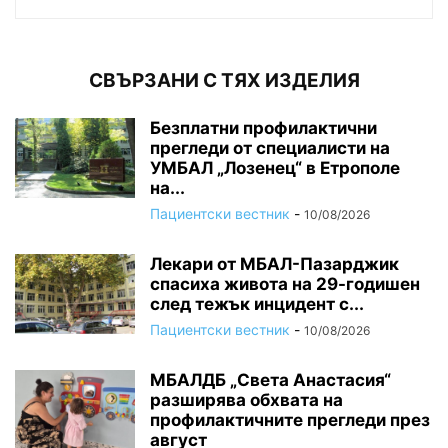
СВЪРЗАНИ С ТЯХ ИЗДЕЛИЯ
Безплатни профилактични
прегледи от специалисти на
УМБАЛ „Лозенец“ в Етрополе
на...
Пациентски вестник
-
10/08/2026
Лекари от МБАЛ-Пазарджик
спасиха живота на 29-годишен
след тежък инцидент с...
Пациентски вестник
-
10/08/2026
МБАЛДБ „Света Анастасия“
разширява обхвата на
профилактичните прегледи през
август