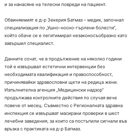
и за нанасяне на телесни повреди на пациент.
Обвиняемият е д-р Зекерия Батмаз – медик, започнал
специализация по „Ушно-носно-гърлени болести“,
който обаче се е легитимирал незаконосъобразно като
завършил специалист.
Данните сочат, че в продължение на няколко години
той е извършвал естетични интервенции без
необходимата квалификация и правоспособност,
причинявайки здравословни щети на редица жени.
Изпълнителна агенция „Медицински надзор“
продължава контролните действия по случая вече
повече от месец. Съвместно с Регионалната здравна
инспекция се извършват масирани проверки в шест
лечебни заведения, за които са постъпили сигнали във
връзка с практиката на д-р Батмаз.