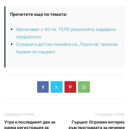
Прочетете още по темата:
Увеличават с 40 лв. ТЕЛК решенията, издадени
предсрочно
Спешната детска линейка на „Пирогов“ превози
първия си пациент
предишна статия
Следваща статия
Утре е последният ден за
Гърция: Огромен интерес
ранна регистрация за
към програмата за лечение