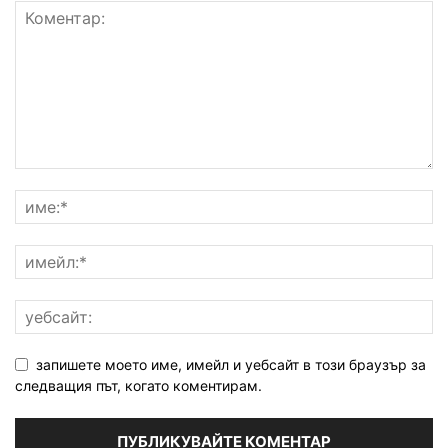
запишете моето име, имейл и уебсайт в този браузър за
следващия път, когато коментирам.