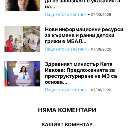
да се запознаят с указанията
на...
Пациентски вестник
-
07/08/2026
Нови информационни ресурси
за кърмене и ранни детски
грижи в МБАЛ...
Пациентски вестник
-
07/08/2026
Здравният министър Катя
Ивкова: Предложенията за
преструктуриране на МЗ са
основа...
Пациентски вестник
-
07/08/2026
НЯМА КОМЕНТАРИ
ВАШИЯТ КОМЕНТАР