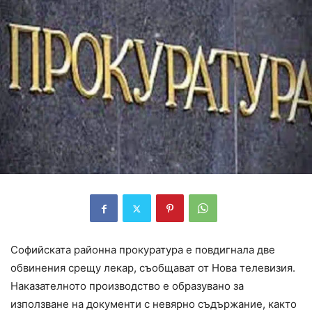
Софийската районна прокуратура е повдигнала две
обвинения срещу лекар, съобщават от Нова телевизия.
Наказателното производство е образувано за
използване на документи с невярно съдържание, както