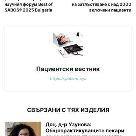
научния форум Best of
на затлъстяване с над 2000
SABCS® 2025 Bulgaria
включени пациенти
Пациентски вестник
https://ipatient.xyz
СВЪРЗАНИ С ТЯХ ИЗДЕЛИЯ
Доц. д-р Узунова:
Общопрактикуващите лекари