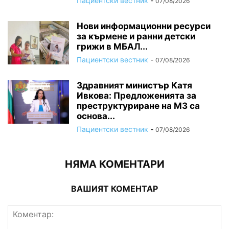
Пациентски вестник
-
07/08/2026
Нови информационни ресурси
за кърмене и ранни детски
грижи в МБАЛ...
Пациентски вестник
-
07/08/2026
Здравният министър Катя
Ивкова: Предложенията за
преструктуриране на МЗ са
основа...
Пациентски вестник
-
07/08/2026
НЯМА КОМЕНТАРИ
ВАШИЯТ КОМЕНТАР