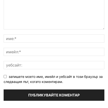
запишете моето име, имейл и уебсайт в този браузър за
следващия път, когато коментирам.