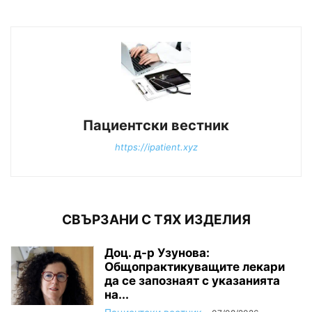
Пациентски вестник
https://ipatient.xyz
СВЪРЗАНИ С ТЯХ ИЗДЕЛИЯ
Доц. д-р Узунова:
Общопрактикуващите лекари
да се запознаят с указанията
на...