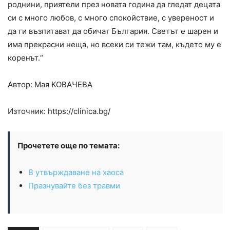
роднини, приятели през новата година да гледат децата
си с много любов, с много спокойствие, с увереност и
да ги възпитават да обичат България. Светът е шарен и
има прекрасни неща, но всеки си тежи там, където му е
коренът.“
Автор: Мая
КОВАЧЕВА
Източник: https://clinica.bg/
Прочетете още по темата:
В утвърждаване на хаоса
Празнувайте без травми