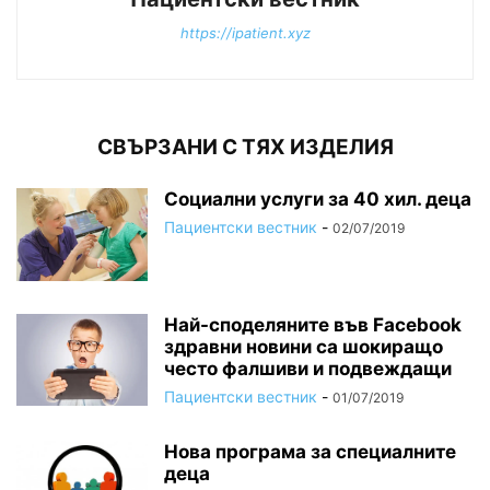
https://ipatient.xyz
СВЪРЗАНИ С ТЯХ ИЗДЕЛИЯ
Социални услуги за 40 хил. деца
Пациентски вестник
-
02/07/2019
Най-споделяните във Facebook
здравни новини са шокиращо
често фалшиви и подвеждащи
Пациентски вестник
-
01/07/2019
Нова програма за специалните
деца