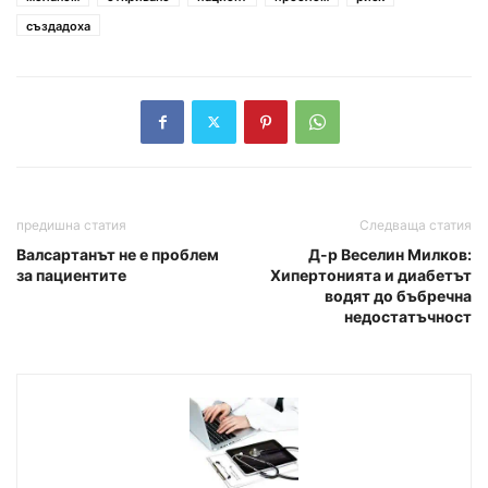
създадоха
предишна статия
Следваща статия
Валсартанът не е проблем
Д-р Веселин Милков:
за пациентите
Хипертонията и диабетът
водят до бъбречна
недостатъчност