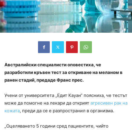
Австралийски специалисти оповестиха, че
разработили кръвен тест за откриване на меланом в
ранен стадий, предаде Франс прес.
Учени от университета „Едит Кауан“ поясниха, че тестът
може да помогне на лекари да открият
агресивен рак на
кожата
, преди да се е разпространил в организма.
„Оцеляването 5 години сред пациентите, чийто