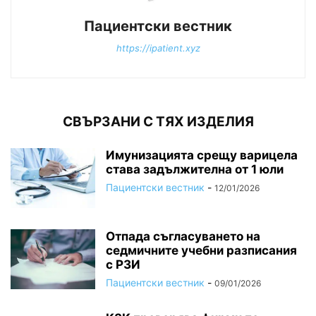
Пациентски вестник
https://ipatient.xyz
СВЪРЗАНИ С ТЯХ ИЗДЕЛИЯ
Имунизацията срещу варицела
става задължителна от 1 юли
Пациентски вестник
-
12/01/2026
Отпада съгласуването на
седмичните учебни разписания
с РЗИ
Пациентски вестник
-
09/01/2026