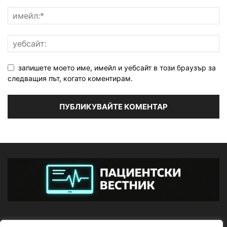
запишете моето име, имейл и уебсайт в този браузър за
следващия път, когато коментирам.