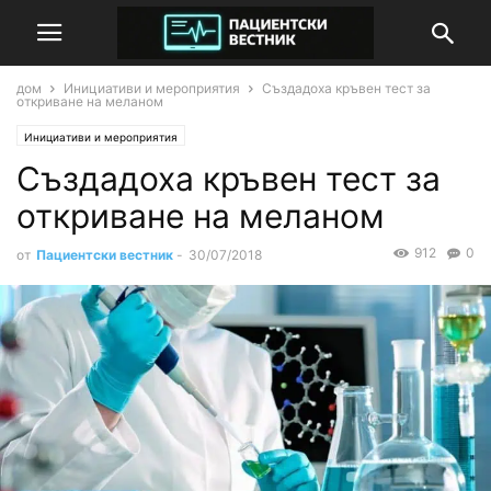
дом
Инициативи и мероприятия
Създадоха кръвен тест за
откриване на меланом
Инициативи и мероприятия
Създадоха кръвен тест за
откриване на меланом
912
0
от
Пациентски вестник
-
30/07/2018