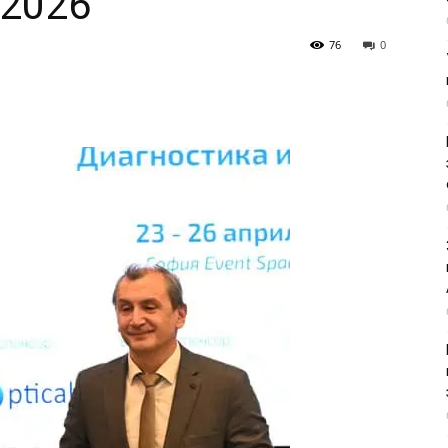
 2026
76
0