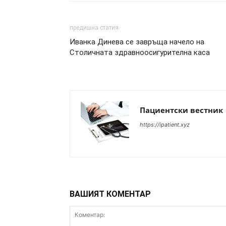
предишна статия
Иванка Динева се завръща начело на
Столичната здравноосигурителна каса
Пациентски вестник
https://ipatient.xyz
ВАШИЯТ КОМЕНТАР