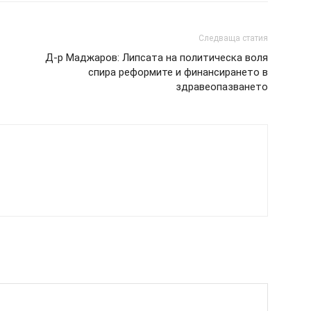
Следваща статия
Д-р Маджаров: Липсата на политическа воля
спира реформите и финансирането в
здравеопазването