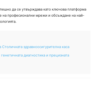
пешно да се утвърждава като ключова платформа
не на професионални мрежи и обсъждане на най-
ологията.
а Столичната здравноосигурителна каса
 генетичната диагностика и прецизната