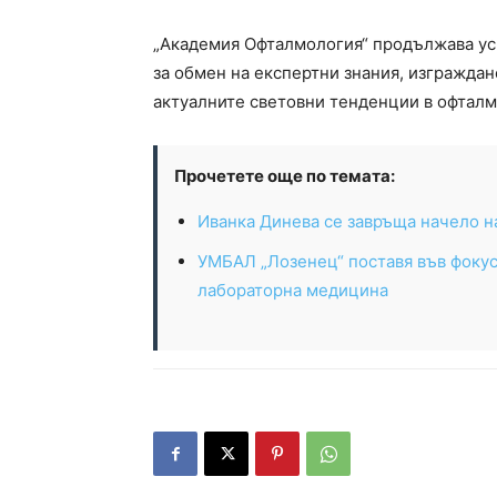
„Академия Офталмология“ продължава ус
за обмен на експертни знания, изгражда
актуалните световни тенденции в офталм
Прочетете още по темата:
Иванка Динева се завръща начело н
УМБАЛ „Лозенец“ поставя във фокус
лабораторна медицина