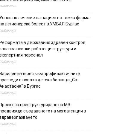
06/08/2026
Успешно лечение на пациент с тежка форма
на легионерска болест в УМБАЛ Бургас
06/08/2026
Реформата в държавния здравен контрол
запазва всички работещи структури и
експертния персонал
05/08/2026
Засилен интерес към профилактичните
прегледи в новата детска болница „Св.
Анастасия“ в Бургас
05/08/2026
Проект за преструктуриране на МЗ
предвижда създаването на мегаагенции в
здравеопазването
05/08/2026