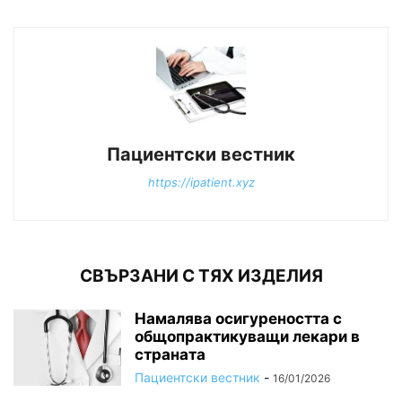
Пациентски вестник
https://ipatient.xyz
СВЪРЗАНИ С ТЯХ ИЗДЕЛИЯ
Намалява осигуреността с
общопрактикуващи лекари в
страната
Пациентски вестник
-
16/01/2026