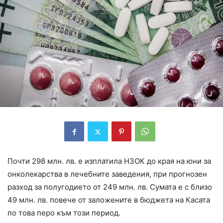
Почти 298 млн. лв. е изплатила НЗОК до края на юни за
онколекарства в лечебните заведения, при прогнозен
разход за полугодието от 249 млн. лв. Сумата е с близо
49 млн. лв. повече от заложените в бюджета на Касата
по това перо към този период.