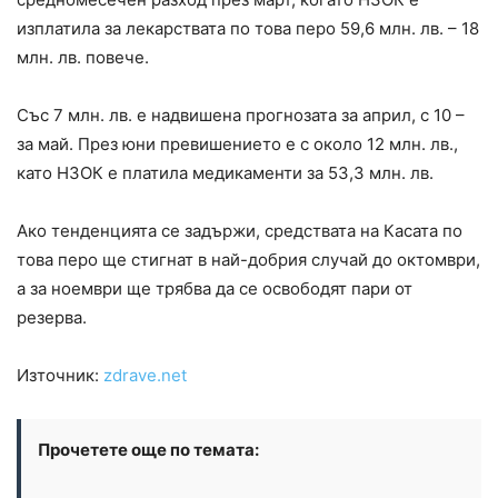
изплатила за лекарствата по това перо 59,6 млн. лв. – 18
млн. лв. повече.
Със 7 млн. лв. е надвишена прогнозата за април, с 10 –
за май. През юни превишението е с около 12 млн. лв.,
като НЗОК е платила медикаменти за 53,3 млн. лв.
Ако тенденцията се задържи, средствата на Касата по
това перо ще стигнат в най-добрия случай до октомври,
а за ноември ще трябва да се освободят пари от
резерва.
Източник:
zdrave.net
Прочетете още по темата: