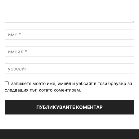
запишете моето име, имейл и уебсайт в този браузър за
следващия път, когато коментирам.