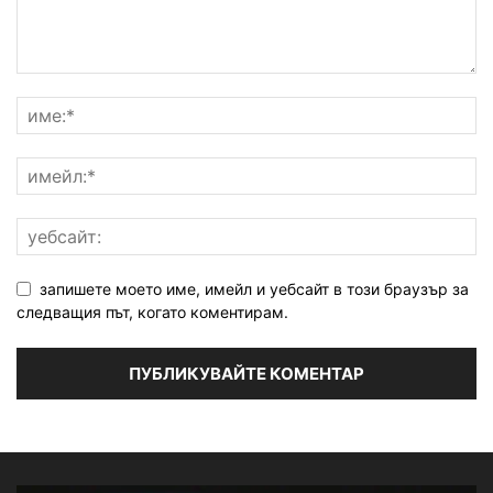
запишете моето име, имейл и уебсайт в този браузър за
следващия път, когато коментирам.