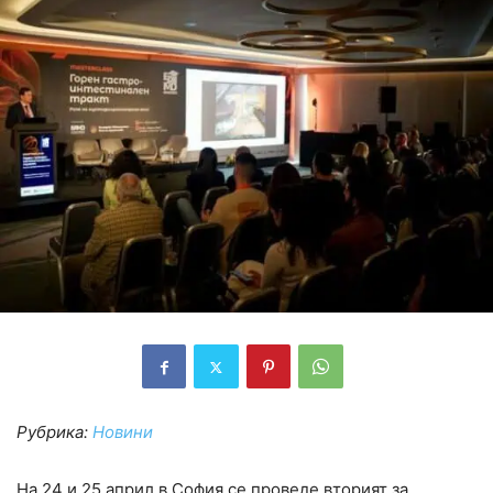
Рубрика:
Новини
На 24 и 25 април в София се проведе вторият за