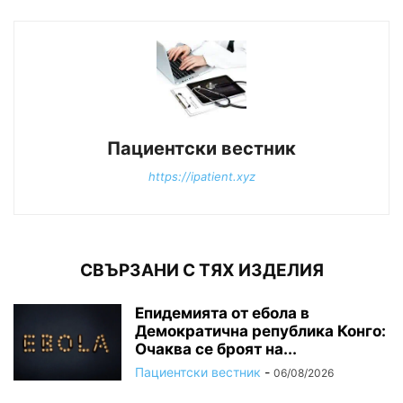
Пациентски вестник
https://ipatient.xyz
СВЪРЗАНИ С ТЯХ ИЗДЕЛИЯ
Епидемията от ебола в
Демократична република Конго:
Очаква се броят на...
Пациентски вестник
-
06/08/2026