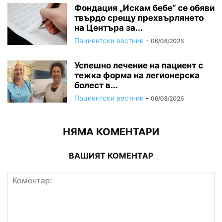
Фондация „Искам бебе“ се обяви
твърдо срещу прехвърлянето
на Центъра за...
Пациентски вестник
-
06/08/2026
Успешно лечение на пациент с
тежка форма на легионерска
болест в...
Пациентски вестник
-
06/08/2026
НЯМА КОМЕНТАРИ
ВАШИЯТ КОМЕНТАР