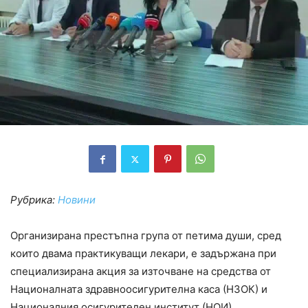
Рубрика:
Новини
Организирана престъпна група от петима души, сред
които двама практикуващи лекари, е задържана при
специализирана акция за източване на средства от
Националната здравноосигурителна каса (НЗОК) и
Националния осигурителен институт (НОИ).