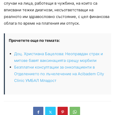
случаи на лица, работещи в чужбина, на които са
вписвани тежки диагнози, несъответстващи на
реалното им здравословно състояние, с цел финансова
облага по време на платения им отпуск.
Прочетете още по темата:
Доц. Христиана Бацелова: Неоправдан страх и
митове бавят ваксинацията срещу морбили
Безплатни консултации за онкопациенти в
Отделението по лъчелечение на Acibadem City
Clinic УМБАЛ Младост