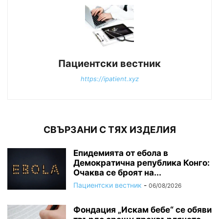
Пациентски вестник
https://ipatient.xyz
СВЪРЗАНИ С ТЯХ ИЗДЕЛИЯ
Епидемията от ебола в
Демократична република Конго:
Очаква се броят на...
Пациентски вестник
-
06/08/2026
Фондация „Искам бебе“ се обяви