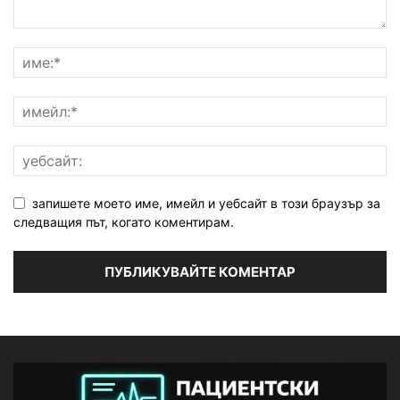
запишете моето име, имейл и уебсайт в този браузър за
следващия път, когато коментирам.