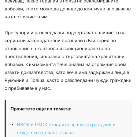
лекуващ лекар терапии в полза на рекламираните
добавки, което може да доведе до критично влошаване
на състоянието им.
Прокурори и разследващи подчертават наличието на
сериозни законодателни празнини в България по
отношение на контрола и санкционирането на
престъпления, свързани с търговията на хранителни
добавки. Към момента тече анализ на огромния обем
иззети доказателства, като вече има задържани лица в
Румъния и Полша, както и разследвани чужди граждани
с пребиваване у нас.
Прочетете още по темата:
НЗОК и РЗОК отвориха врати за граждани и
студенти в цялата страна