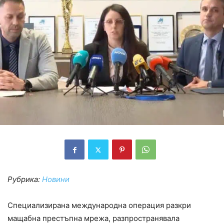
Рубрика:
Новини
Специализирана международна операция разкри
мащабна престъпна мрежа, разпространявала