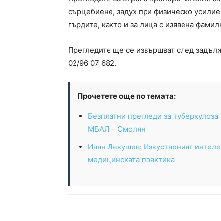
сърцебиене, задух при физическо усилие
гърдите, както и за лица с изявена фами
Прегледите ще се извършват след задъл
02/96 07 682.
Прочетете още по темата:
Безплатни прегледи за туберкулоза 
МБАЛ – Смолян
Иван Лекушев: Изкуственият интеле
медицинската практика