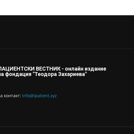
ПАЦИЕНТСКИ ВЕСТНИК - онлайн издание
на фондация "Теодора Захариева"
За контaкт:
info@ipatient.xyz