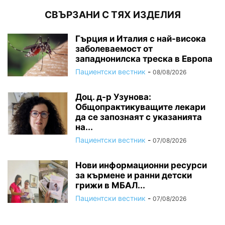
СВЪРЗАНИ С ТЯХ ИЗДЕЛИЯ
Гърция и Италия с най-висока
заболеваемост от
западнонилска треска в Европа
Пациентски вестник
-
08/08/2026
Доц. д-р Узунова:
Общопрактикуващите лекари
да се запознаят с указанията
на...
Пациентски вестник
-
07/08/2026
Нови информационни ресурси
за кърмене и ранни детски
грижи в МБАЛ...
Пациентски вестник
-
07/08/2026