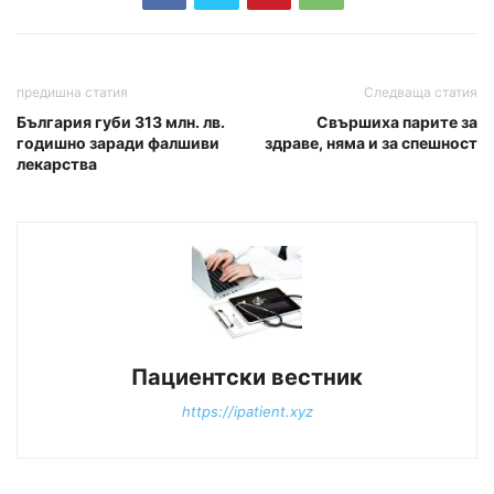
предишна статия
Следваща статия
България губи 313 млн. лв.
Свършиха парите за
годишно заради фалшиви
здраве, няма и за спешност
лекарства
Пациентски вестник
https://ipatient.xyz