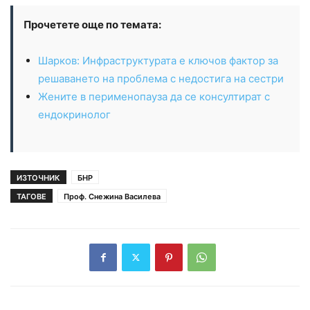
Прочетете още по темата:
Шарков: Инфраструктурата е ключов фактор за
решаването на проблема с недостига на сестри
Жените в перименопауза да се консултират с
ендокринолог
ИЗТОЧНИК
БНР
ТАГОВЕ
Проф. Снежина Василева