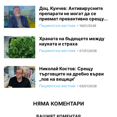
Доц. Кунчев: Антивирусните
препарати не могат да се
приемат превантивно срещу...
Пациентски вестник
-
16/01/2026
Храната на бъдещето между
науката и страха
Пациентски вестник
-
07/01/2026
Николай Костов: Срещу
търговците на дребно върви
„лов на вещици“
Пациентски вестник
-
05/01/2026
НЯМА КОМЕНТАРИ
ВАШИЯТ КОМЕНТАР