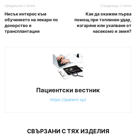
предишна статия
Следваща статия
Нисък интерес към
Как да окажем първа
обучението на лекари по
помощ при топлинен удар,
донорство и
изгаряне или ухапване от
трансплантации
насекомо и змия?
Пациентски вестник
https://ipatient.xyz
СВЪРЗАНИ С ТЯХ ИЗДЕЛИЯ