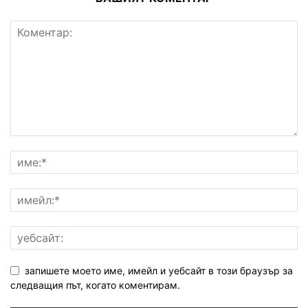
запишете моето име, имейл и уебсайт в този браузър за
следващия път, когато коментирам.