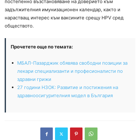
постепенно възстановяване на доверието към
задължителния имунизационен календар, както и
нарастващ интерес към ваксините срещу HPV сред
обществото.
Прочетете още по темата:
МБАЛ-Пазарджик обявява свободни позиции за
лекари специализанти и професионалисти по
здравни грижи
27 години НЗОК: Развитие и постижения на
здравноосигурителния модел в България