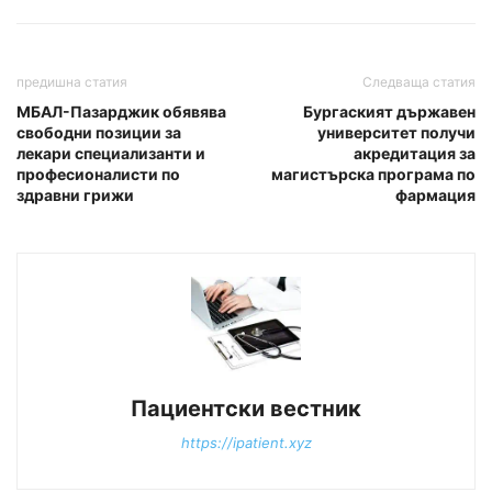
предишна статия
Следваща статия
МБАЛ-Пазарджик обявява
Бургаският държавен
свободни позиции за
университет получи
лекари специализанти и
акредитация за
професионалисти по
магистърска програма по
здравни грижи
фармация
Пациентски вестник
https://ipatient.xyz