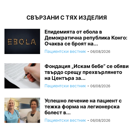
СВЪРЗАНИ С ТЯХ ИЗДЕЛИЯ
Епидемията от ебола в
Демократична република Конго:
Очаква се броят на...
Пациентски вестник
-
06/08/2026
Фондация „Искам бебе“ се обяви
твърдо срещу прехвърлянето
на Центъра за...
Пациентски вестник
-
06/08/2026
Успешно лечение на пациент с
тежка форма на легионерска
болест в...
Пациентски вестник
-
06/08/2026