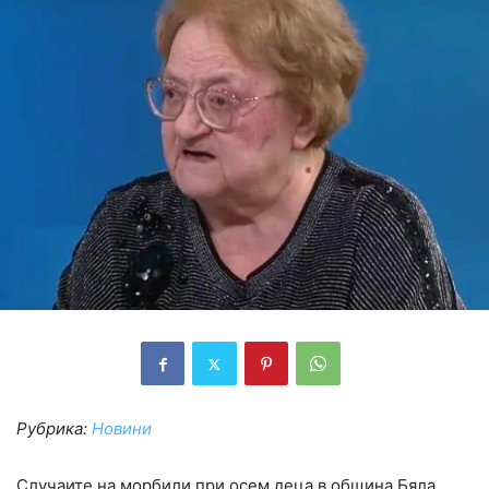
Рубрика:
Новини
Случаите на морбили при осем деца в община Бяла