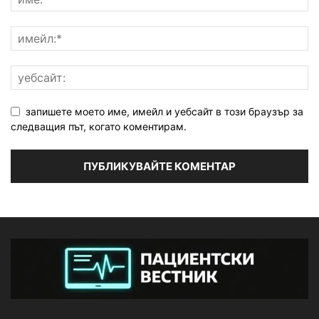
запишете моето име, имейл и уебсайт в този браузър за
следващия път, когато коментирам.