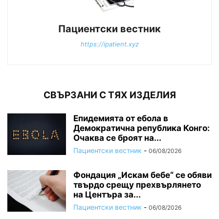
Пациентски вестник
https://ipatient.xyz
СВЪРЗАНИ С ТЯХ ИЗДЕЛИЯ
Епидемията от ебола в
Демократична република Конго:
Очаква се броят на...
Пациентски вестник
-
06/08/2026
Фондация „Искам бебе“ се обяви
твърдо срещу прехвърлянето
на Центъра за...
Пациентски вестник
-
06/08/2026