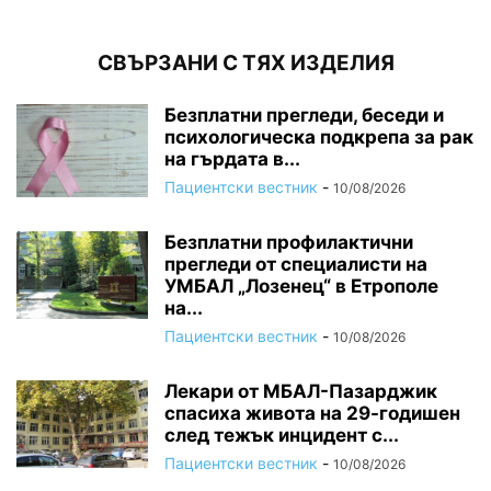
СВЪРЗАНИ С ТЯХ ИЗДЕЛИЯ
Безплатни прегледи, беседи и
психологическа подкрепа за рак
на гърдата в...
Пациентски вестник
-
10/08/2026
Безплатни профилактични
прегледи от специалисти на
УМБАЛ „Лозенец“ в Етрополе
на...
Пациентски вестник
-
10/08/2026
Лекари от МБАЛ-Пазарджик
спасиха живота на 29-годишен
след тежък инцидент с...
Пациентски вестник
-
10/08/2026