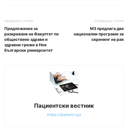
предишна статия
Следваща статия
Предложение за
МЗ предлага две
разкриване на Факултет по
национални програми за
обществено здраве и
скрининг на рак
здравни грижи в Нов
български университет
Пациентски вестник
https://ipatient.xyz