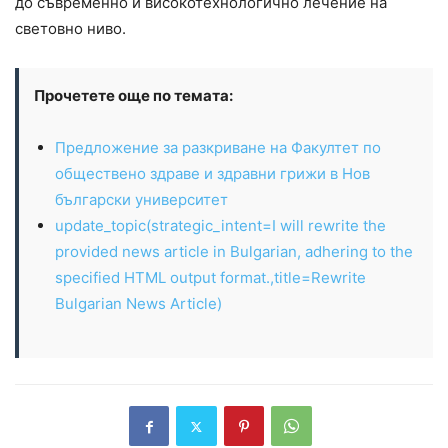
до съвременно и високотехнологично лечение на
световно ниво.
Прочетете още по темата:
Предложение за разкриване на Факултет по
обществено здраве и здравни грижи в Нов
български университет
update_topic(strategic_intent=I will rewrite the
provided news article in Bulgarian, adhering to the
specified HTML output format.,title=Rewrite
Bulgarian News Article)