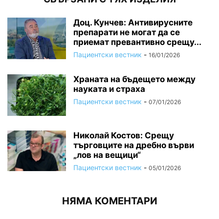
Доц. Кунчев: Антивирусните
препарати не могат да се
приемат превантивно срещу...
Пациентски вестник
-
16/01/2026
Храната на бъдещето между
науката и страха
Пациентски вестник
-
07/01/2026
Николай Костов: Срещу
търговците на дребно върви
„лов на вещици“
Пациентски вестник
-
05/01/2026
НЯМА КОМЕНТАРИ