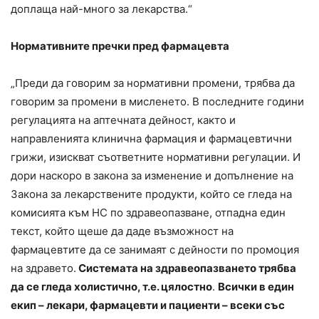
доплаща най-много за лекарства.“
Нормативните пречки пред фармацевта
„Преди да говорим за нормативни промени, трябва да
говорим за промени в мисленето. В последните години
регулацията на аптечната дейност, както и
направленията клинична фармация и фармацевтични
грижи, изискват съответните нормативни регулации. И
дори наскоро в закона за изменение и допълнение на
Закона за лекарствените продукти, който се гледа на
комисията към НС по здравеопазване, отпадна един
текст, който щеше да даде възможност на
фармацевтите да се занимаят с дейности по промоция
на здравето.
Системата на здравеопазването трябва
да се гледа холистично, т.е. цялостно
.
Всички в един
екип – лекари, фармацевти и пациенти – всеки със