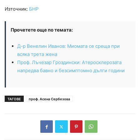
Източник:
БНР
Прочетете още по темата:
Д-р Венелин Иванов: Миомата се среща при
всяка трета жена
Проф. Лъчезар Гроздински: Атеросклерозата
напредва бавно и безсимптомно дълги години
ТАГОВЕ
проф. Асена Сербезова