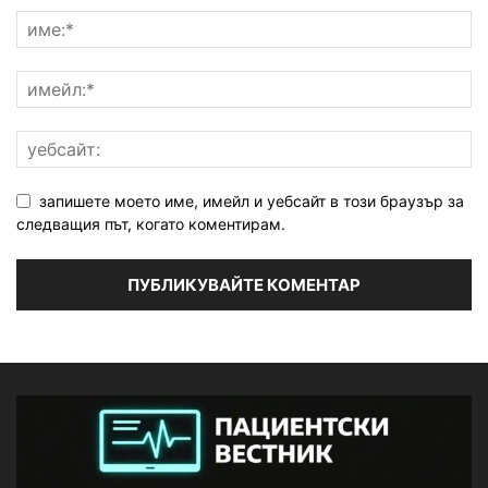
запишете моето име, имейл и уебсайт в този браузър за
следващия път, когато коментирам.