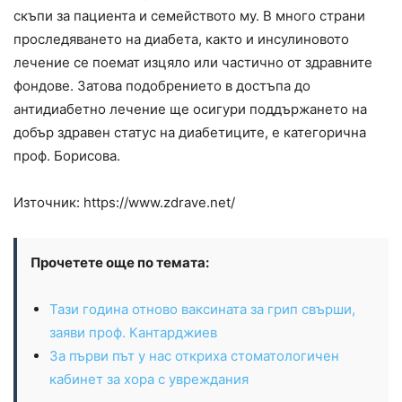
скъпи за пациента и семейството му. В много страни
проследяването на диабета, както и инсулиновото
лечение се поемат изцяло или частично от здравните
фондове. Затова подобрението в достъпа до
антидиабетно лечение ще осигури поддържането на
добър здравен статус на диабетиците, е категорична
проф. Борисова.
Източник: https://www.zdrave.net/
Прочетете още по темата:
Тази година отново ваксината за грип свърши,
заяви проф. Кантарджиев
За първи път у нас откриха стоматологичен
кабинет за хора с увреждания