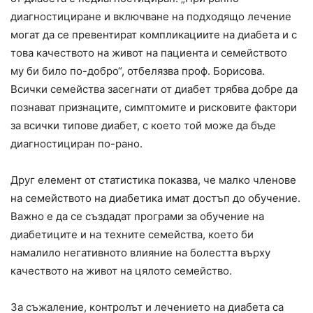
диагностициране и включване на подходящо лечение
могат да се превентират компликациите на диабета и с
това качеството на живот на пациента и семейството
му би било по-добро“, отбелязва проф. Борисова.
Всички семейства засегнати от диабет трябва добре да
познават признаците, симптомите и рисковите фактори
за всички типове диабет, с което той може да бъде
диагностициран по-рано.
Друг елемент от статистика показва, че малко членове
на семейството на диабетика имат достъп до обучение.
Важно е да се създадат програми за обучение на
диабетиците и на техните семейства, което би
намалило негативното влияние на болестта върху
качеството на живот на цялото семейство.
За съжаление, контролът и лечението на диабета са