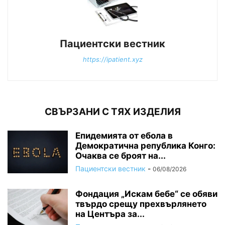
Пациентски вестник
https://ipatient.xyz
СВЪРЗАНИ С ТЯХ ИЗДЕЛИЯ
Епидемията от ебола в
Демократична република Конго:
Очаква се броят на...
Пациентски вестник
-
06/08/2026
Фондация „Искам бебе“ се обяви
твърдо срещу прехвърлянето
на Центъра за...