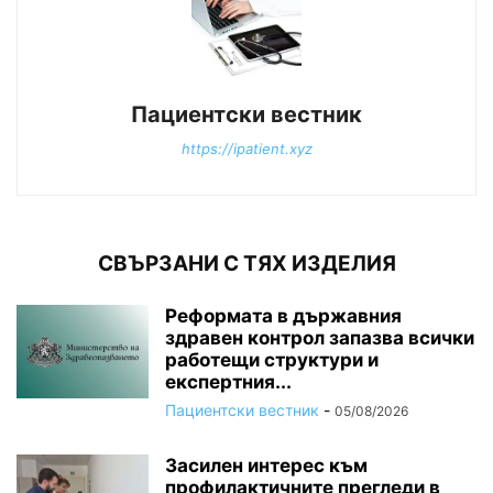
Пациентски вестник
https://ipatient.xyz
СВЪРЗАНИ С ТЯХ ИЗДЕЛИЯ
Реформата в държавния
здравен контрол запазва всички
работещи структури и
експертния...
Пациентски вестник
-
05/08/2026
Засилен интерес към
профилактичните прегледи в