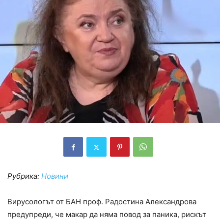
Рубрика:
Новини
Вирусологът от БАН проф. Радостина Александрова
предупреди, че макар да няма повод за паника, рискът