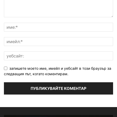
запишете моето име, имейл и уебсайт в този браузър за
следващия път, когато коментирам.