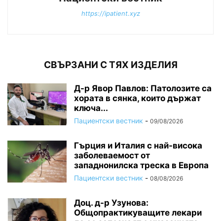
https://ipatient.xyz
СВЪРЗАНИ С ТЯХ ИЗДЕЛИЯ
Д-р Явор Павлов: Патолозите са
хората в сянка, които държат
ключа...
Пациентски вестник
-
09/08/2026
Гърция и Италия с най-висока
заболеваемост от
западнонилска треска в Европа
Пациентски вестник
-
08/08/2026
Доц. д-р Узунова:
Общопрактикуващите лекари