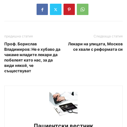
предишна статия
Следваща статия
Проф. Борислав
Лекари на улицата, Москов
Владимиров: Не е хубаво да
се хвали с реформата си
чакаме младите лекари да
побелеят като нас, за да
види някой, че
съществуват
Пациентски вестник