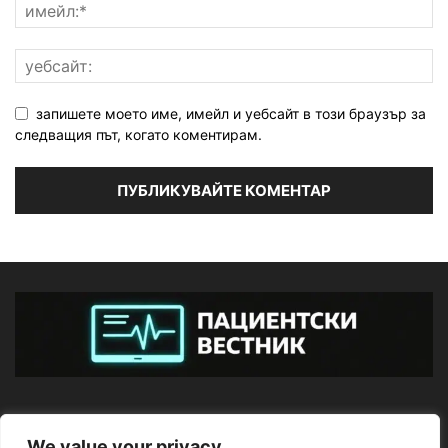
запишете моето име, имейл и уебсайт в този браузър за
следващия път, когато коментирам.
ЗА НАС
We value your privacy