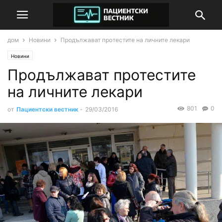
дом
Новини
Продължават протестите на личните лекари
Новини
Продължават протестите
на личните лекари
801
0
от
Пациентски вестник
-
29/03/2016