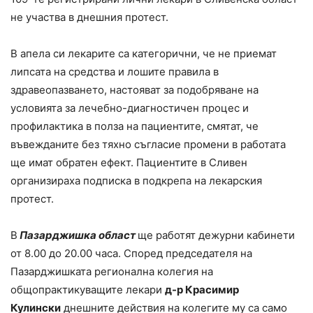
не участва в днешния протест.
В апела си лекарите са категорични, че не приемат
липсата на средства и лошите правила в
здравеопазването, настояват за подобряване на
условията за лечебно-диагностичен процес и
профилактика в полза на пациентите, смятат, че
въвежданите без тяхно съгласие промени в работата
ще имат обратен ефект. Пациентите в Сливен
организираха подписка в подкрепа на лекарския
протест.
В
Пазарджишка област
ще работят дежурни кабинети
от 8.00 до 20.00 часа. Според председателя на
Пазарджишката регионална колегия на
общопрактикуващите лекари
д-р Красимир
Кулински
днешните действия на колегите му са само