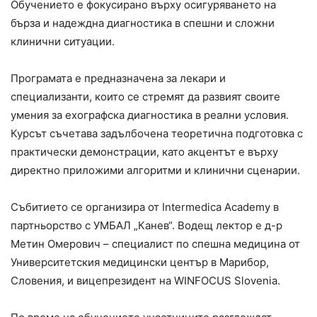
Обучението е фокусирано върху осигуряването на
бърза и надеждна диагностика в спешни и сложни
клинични ситуации.
Програмата е предназначена за лекари и
специализанти, които се стремят да развият своите
умения за ехографска диагностика в реални условия.
Курсът съчетава задълбочена теоретична подготовка с
практически демонстрации, като акцентът е върху
директно приложими алгоритми и клинични сценарии.
Събитието се организира от Intermedica Academy в
партньорство с УМБАЛ „Канев“. Водещ лектор е д-р
Метин Омерович – специалист по спешна медицина от
Университетския медицински център в Марибор,
Словения, и вицепрезидент на WINFOCUS Slovenia.