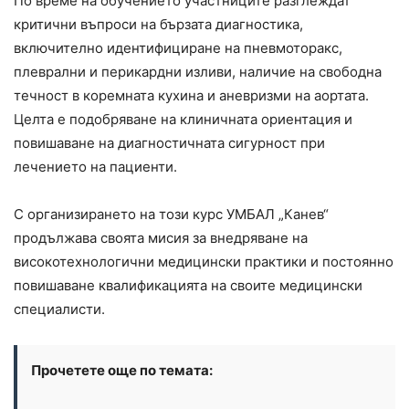
По време на обучението участниците разглеждат
критични въпроси на бързата диагностика,
включително идентифициране на пневмоторакс,
плеврални и перикардни изливи, наличие на свободна
течност в коремната кухина и аневризми на аортата.
Целта е подобряване на клиничната ориентация и
повишаване на диагностичната сигурност при
лечението на пациенти.
С организирането на този курс УМБАЛ „Канев“
продължава своята мисия за внедряване на
високотехнологични медицински практики и постоянно
повишаване квалификацията на своите медицински
специалисти.
Прочетете още по темата: