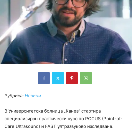
Рубрика:
Новини
В Университетска болница „Канев“ стартира
специализиран практически курс по POCUS (Point-of-
Care Ultrasound) и FAST ултразвуково изследване.