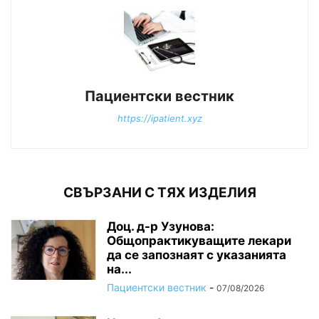
Пациентски вестник
https://ipatient.xyz
СВЪРЗАНИ С ТЯХ ИЗДЕЛИЯ
Доц. д-р Узунова:
Общопрактикуващите лекари
да се запознаят с указанията
на...
Пациентски вестник
-
07/08/2026