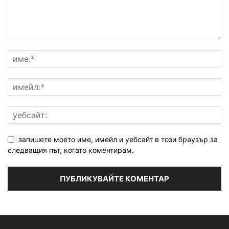
запишете моето име, имейл и уебсайт в този браузър за
следващия път, когато коментирам.